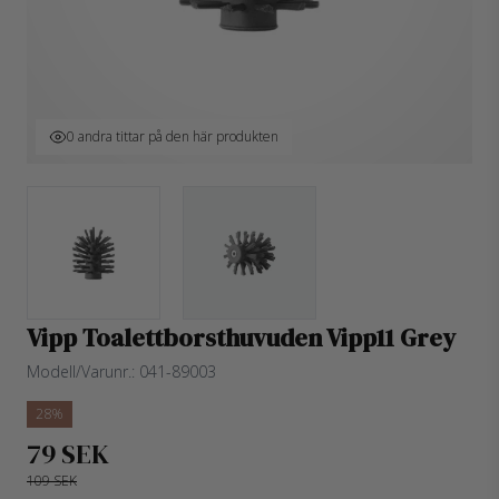
0 andra tittar på den här produkten
Vipp Toalettborsthuvuden Vipp11 Grey
Modell/Varunr.:
041-89003
28%
79 SEK
109 SEK