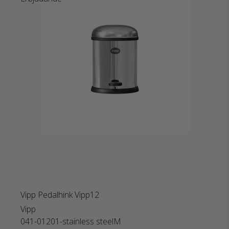
Vipp Pedalhink Vipp12
Vipp
041-01201-stainless steelM