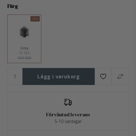
Färg
28%
Grey
79 SEK
109 SEK
Lägg i varukorg
Förväntad leverans
5-10 vardagar