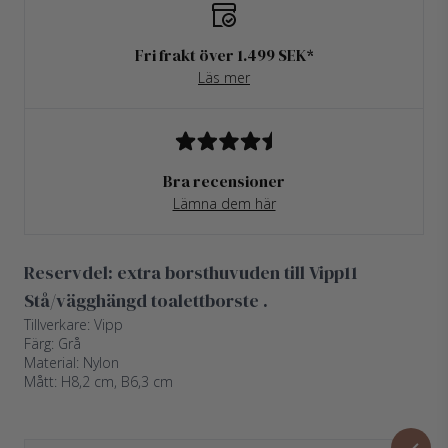
Fri frakt över 1.499 SEK*
Läs mer
Bra recensioner
Lämna dem här
Reservdel: extra borsthuvuden till
Vipp11
Stå/vägghängd toalettborste
.
Tillverkare: Vipp
Färg: Grå
Material: Nylon
Mått: H8,2 cm, B6,3 cm