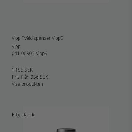
Vipp Tvåldispenser Vipp9
Vipp
041-00903-Vipp9
1.195 SEK
Pris från
956 SEK
Visa produkten
Erbjudande