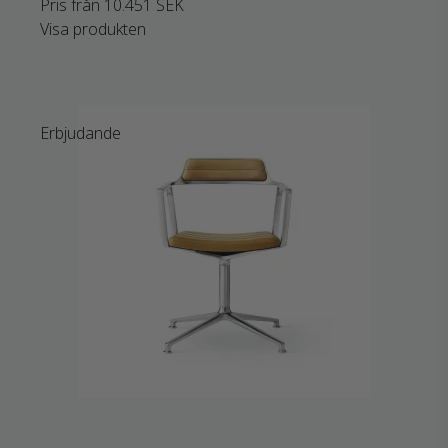
Pris från
10.451 SEK
Visa produkten
Erbjudande