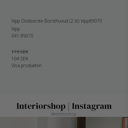
Vipp Diskborste Borsthuvud (2 st) Vipp89070
Vipp
041-89070
119 SEK
104 SEK
Visa produkten
Interiorshop | Instagram
#interiorshop