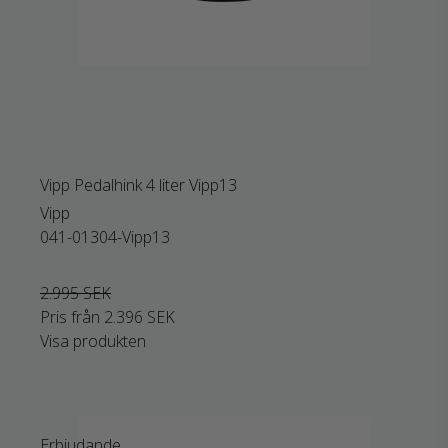
Vipp Pedalhink 4 liter Vipp13
Vipp
041-01304-Vipp13
2.995 SEK
Pris från
2.396 SEK
Visa produkten
Erbjudande