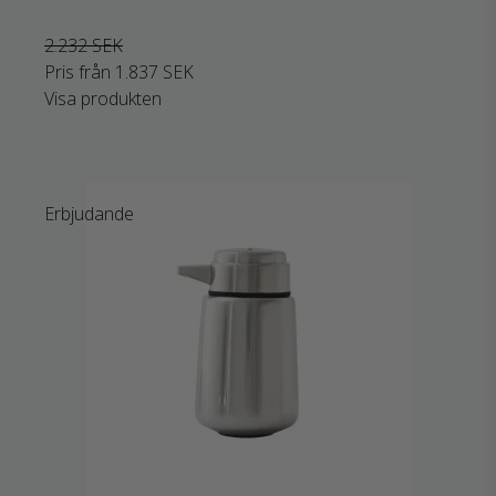
2.232 SEK
Pris från
1.837 SEK
Visa produkten
Erbjudande