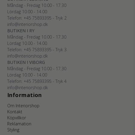
Måndag - Fredag 10.00 - 17.30
Lördag 10.00 - 14.00
Telefon: +45
75893395
- Tryk 2
info@interiorshop.dk
BUTIKEN I RY
Måndag - Fredag 10.00 - 17.30
Lördag 10.00 - 14.00
Telefon: +45
75893395
- Tryk 3
info@interiorshop.dk
BUTIKEN I VIBORG
Måndag - Fredag 10.00 - 17.30
Lördag 10.00 - 14.00
Telefon: +45
75893395
- Tryk 4
info@interiorshop.dk
Information
Om Interiorshop
Kontakt
Köpvillkor
Reklamation
Styling