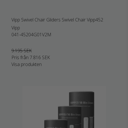
Vipp Swivel Chair Gliders Swivel Chair Vipp452
Vipp
041-45204G01V2M
9.195 SEK
Pris från
7.816 SEK
Visa produkten