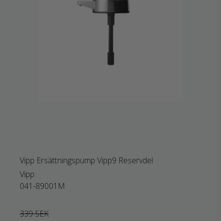
Vipp Ersättningspump Vipp9 Reservdel
Vipp
041-89001M
339 SEK