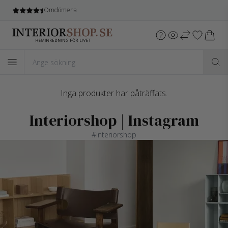
Omdömena
Inga produkter har påträffats.
Interiorshop | Instagram
#interiorshop