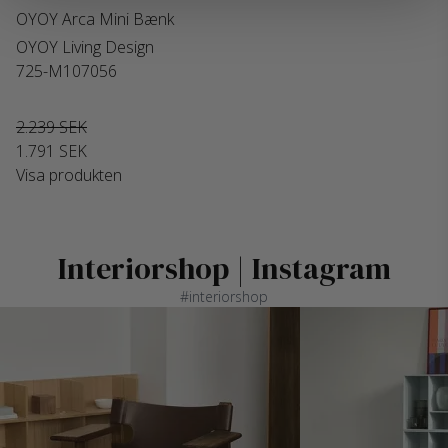
OYOY Arca Mini Bænk
OYOY Living Design
725-M107056
2.239 SEK
1.791 SEK
Visa produkten
Interiorshop | Instagram
#interiorshop