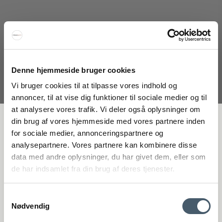
Denne hjemmeside bruger cookies
Vi bruger cookies til at tilpasse vores indhold og
annoncer, til at vise dig funktioner til sociale medier og til
OYOY Arca Mini Bord
at analysere vores trafik. Vi deler også oplysninger om
FÅ 20 % RABATT
din brug af vores hjemmeside med vores partnere inden
OYOY Living Design
for sociale medier, annonceringspartnere og
725-M107057
analysepartnere. Vores partnere kan kombinere disse
Få 20 % rabatt genom att prenumerera på vårt nyhetsbrev. *Din rabatt
data med andre oplysninger, du har givet dem, eller som
3.433 SEK
kan inte användas på redan nedsatta varor eller produkter från
de har indsamlet fra din brug af deres tjenester.
Rocket.
2.747 SEK
Visa produkten
Samtykkevalg
Nødvendig