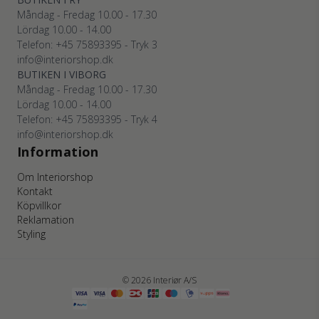
Måndag - Fredag 10.00 - 17.30
Lördag 10.00 - 14.00
Telefon: +45
75893395
- Tryk 3
info@interiorshop.dk
BUTIKEN I VIBORG
Måndag - Fredag 10.00 - 17.30
Lördag 10.00 - 14.00
Telefon: +45
75893395
- Tryk 4
info@interiorshop.dk
Information
Om Interiorshop
Kontakt
Köpvillkor
Reklamation
Styling
© 2026 Interiør A/S