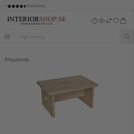
Omdömena
Erbjudande