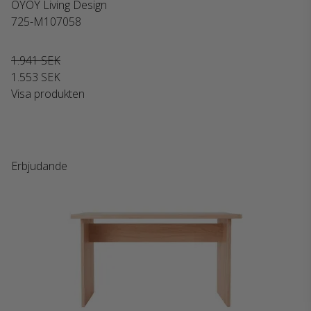
OYOY Living Design
725-M107058
1.941 SEK
1.553 SEK
Visa produkten
Erbjudande