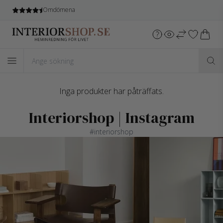
Omdömena
Inga produkter har påträffats.
Interiorshop | Instagram
#interiorshop