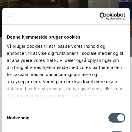
Denne hjemmeside bruger cookies
Vi bruger cookies til at tilpasse vores indhold og
Interiør A/S
annoncer, til at vise dig funktioner til sociale medier og til
Løsning
at analysere vores trafik. Vi deler også oplysninger om
Højmarksvej 34
FÅ 20 % RABATT
din brug af vores hjemmeside med vores partnere inden
DK-8723 Løsning
for sociale medier, annonceringspartnere og
(Google Maps)
analysepartnere. Vores partnere kan kombinere disse
Få 20 % rabatt genom att prenumerera på vårt nyhetsbrev. *Din rabatt
Ry
data med andre oplysninger, du har givet dem, eller som
kan inte användas på redan nedsatta varor eller produkter från
Kyhnsvej 6
de har indsamlet fra din brug af deres tjenester.
Rocket.
DK-8680 Ry
(Google Maps)
Samtykkevalg
Nødvendig
Viborg
St. Sct. Peder Stræde 16
DK-8800 Viborg