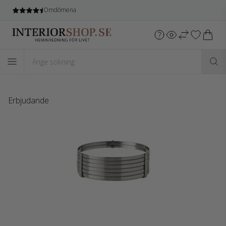
Omdömena
Erbjudande