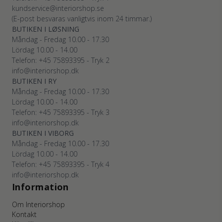
kundservice@interiorshop.se
(E-post besvaras vanligtvis inom 24 timmar.)
BUTIKEN I LØSNING
Måndag - Fredag 10.00 - 17.30
Lördag 10.00 - 14.00
Telefon: +45
75893395
- Tryk 2
info@interiorshop.dk
BUTIKEN I RY
Måndag - Fredag 10.00 - 17.30
Lördag 10.00 - 14.00
Telefon: +45
75893395
- Tryk 3
info@interiorshop.dk
BUTIKEN I VIBORG
Måndag - Fredag 10.00 - 17.30
Lördag 10.00 - 14.00
Telefon: +45
75893395
- Tryk 4
info@interiorshop.dk
Information
Om Interiorshop
Kontakt