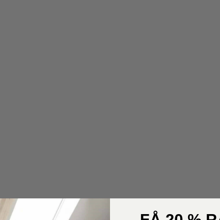
FÅ 20 % 