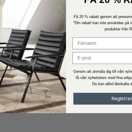
Få 20 % rabatt genom att prenume
*Din rabatt kan inte användas på r
produkter från 
Genom att anmäla dig till vårt ny
få vårt nyhetsbrev med fina erbj
Du kan alltid återkalla 
Registre