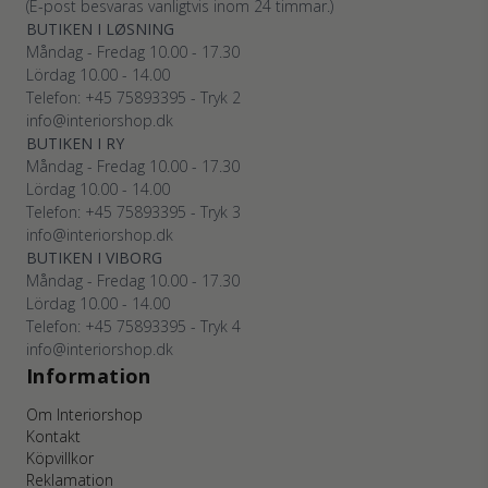
(E-post besvaras vanligtvis inom 24 timmar.)
BUTIKEN I LØSNING
Måndag - Fredag 10.00 - 17.30
Lördag 10.00 - 14.00
Telefon: +45
75893395
- Tryk 2
info@interiorshop.dk
BUTIKEN I RY
Måndag - Fredag 10.00 - 17.30
Lördag 10.00 - 14.00
Telefon: +45
75893395
- Tryk 3
info@interiorshop.dk
BUTIKEN I VIBORG
Måndag - Fredag 10.00 - 17.30
Lördag 10.00 - 14.00
Telefon: +45
75893395
- Tryk 4
info@interiorshop.dk
Information
Om Interiorshop
Kontakt
Köpvillkor
Reklamation