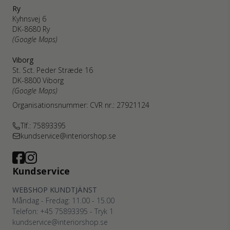
Ry
Kyhnsvej 6
DK-8680 Ry
(Google Maps)
Viborg
St. Sct. Peder Stræde 16
DK-8800 Viborg
(Google Maps)
Organisationsnummer: CVR nr.: 27921124
Tlf.: 75893395
kundservice@interiorshop.se
Kundservice
WEBSHOP KUNDTJÄNST
Måndag - Fredag: 11.00 - 15.00
Telefon: +45
75893395
- Tryk 1
kundservice@interiorshop.se