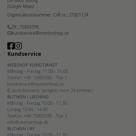
DK-8800 Viborg
(Google Maps)
Organisationsnummer: CVR nr.: 27921124
Tlf.: 75893395
kundservice@interiorshop.se
Kundservice
WEBSHOP KUNDTJÄNST
Måndag - Fredag: 11.00 - 15.00
Telefon: +45
75893395
- Tryk 1
kundservice@interiorshop.se
(E-post besvaras vanligtvis inom 24 timmar.)
BUTIKEN I LØSNING
Måndag - Fredag 10.00 - 17.30
Lördag 10.00 - 14.00
Telefon: +45
75893395
- Tryk 2
info@interiorshop.dk
BUTIKEN I RY
Måndag - Fredag 10.00 - 17.30