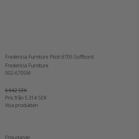
Fredericia Furniture Piloti 6705 Soffbord
Fredericia Furniture
002-6705M
6.642 SEK
Pris från
5.314 SEK
Visa produkten
Erbjudande