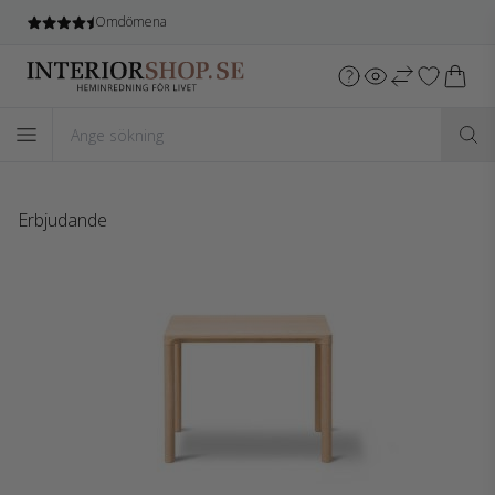
Omdömena
Erbjudande