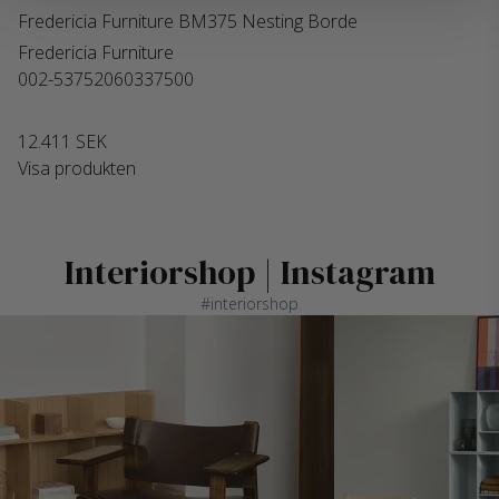
Fredericia Furniture BM375 Nesting Borde
Fredericia Furniture
002-53752060337500
12.411 SEK
Visa produkten
Interiorshop | Instagram
#interiorshop