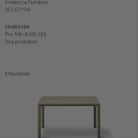
Fredericia Furniture
002-6715M
10.083 SEK
Pris från
8.066 SEK
Visa produkten
Erbjudande