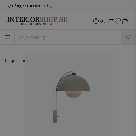
Lång returrátt
30 dagar
Erbjudande