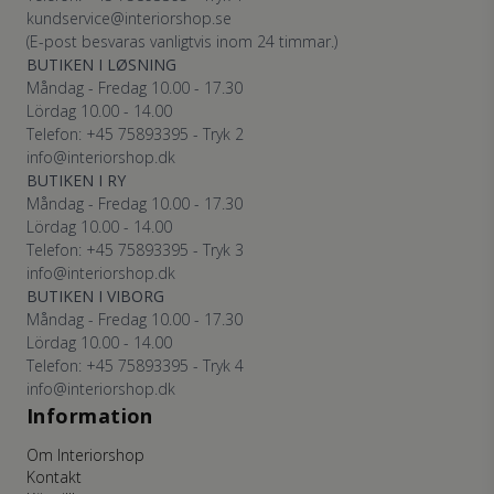
kundservice@interiorshop.se
(E-post besvaras vanligtvis inom 24 timmar.)
BUTIKEN I LØSNING
Måndag - Fredag 10.00 - 17.30
Lördag 10.00 - 14.00
Telefon: +45
75893395
- Tryk 2
info@interiorshop.dk
BUTIKEN I RY
Måndag - Fredag 10.00 - 17.30
Lördag 10.00 - 14.00
Telefon: +45
75893395
- Tryk 3
info@interiorshop.dk
BUTIKEN I VIBORG
Måndag - Fredag 10.00 - 17.30
Lördag 10.00 - 14.00
Telefon: +45
75893395
- Tryk 4
info@interiorshop.dk
Information
Om Interiorshop
Kontakt