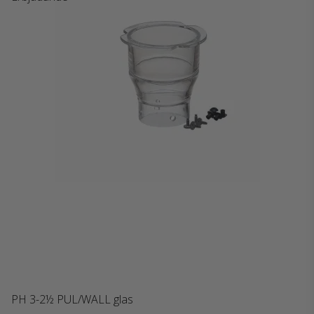
PH 3-2½ PUL/WALL glas