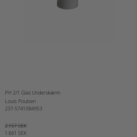
PH 2/1 Glas Underskærm
Louis Poulsen
237-5741084953
2.157 SEK
1.661 SEK