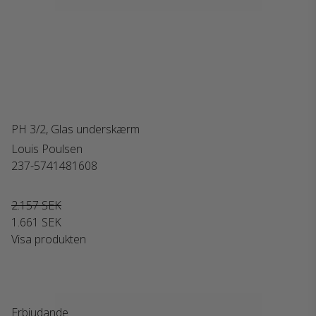
PH 3/2, Glas underskærm
Louis Poulsen
237-5741481608
2.157 SEK
1.661 SEK
Visa produkten
Erbjudande