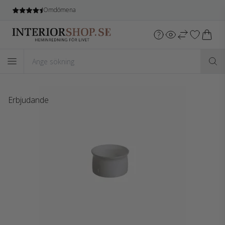
Omdömena
Erbjudande