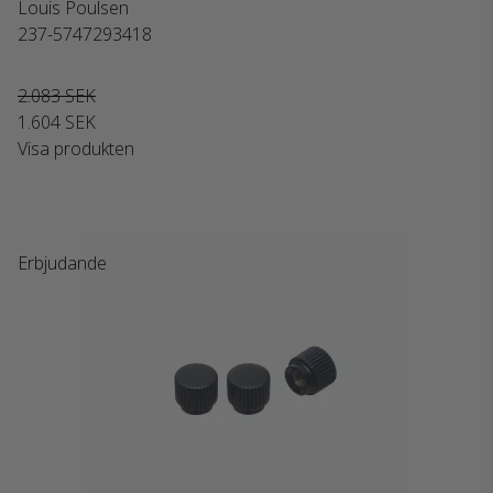
Louis Poulsen
237-5747293418
2.083 SEK
1.604 SEK
Visa produkten
Erbjudande