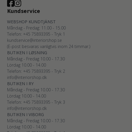
Kundservice
WEBSHOP KUNDTJÄNST
Måndag - Fredag: 11.00 - 15.00
Telefon: +45
75893395
- Tryk 1
kundservice@interiorshop.se
(E-post besvaras vanligtvis inom 24 timmar.)
BUTIKEN I LØSNING
Måndag - Fredag 10.00 - 17.30
Lördag 10.00 - 14.00
Telefon: +45
75893395
- Tryk 2
info@interiorshop.dk
BUTIKEN I RY
Måndag - Fredag 10.00 - 17.30
Lördag 10.00 - 14.00
Telefon: +45
75893395
- Tryk 3
info@interiorshop.dk
BUTIKEN I VIBORG
Måndag - Fredag 10.00 - 17.30
Lördag 10.00 - 14.00