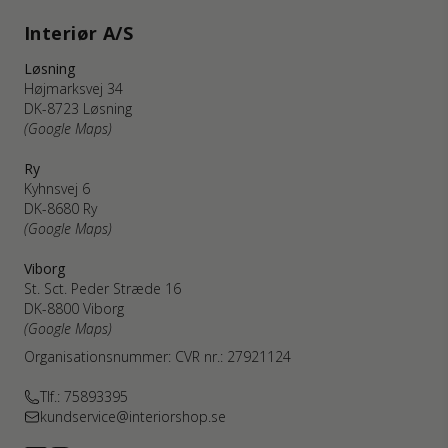
Interiør A/S
Løsning
Højmarksvej 34
DK-8723 Løsning
(Google Maps)
Ry
Kyhnsvej 6
DK-8680 Ry
(Google Maps)
Viborg
St. Sct. Peder Stræde 16
DK-8800 Viborg
(Google Maps)
Organisationsnummer: CVR nr.: 27921124
Tlf.: 75893395
kundservice@interiorshop.se