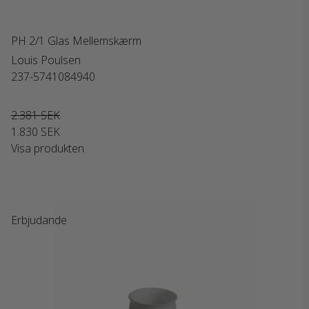
PH 2/1 Glas Mellemskærm
Louis Poulsen
237-5741084940
2.381 SEK
1.830 SEK
Visa produkten
Erbjudande