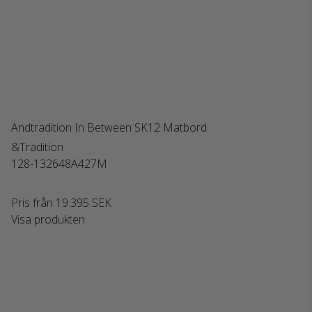
Andtradition In Between SK12 Matbord
&Tradition
128-132648A427M
Pris från
19.395 SEK
Visa produkten