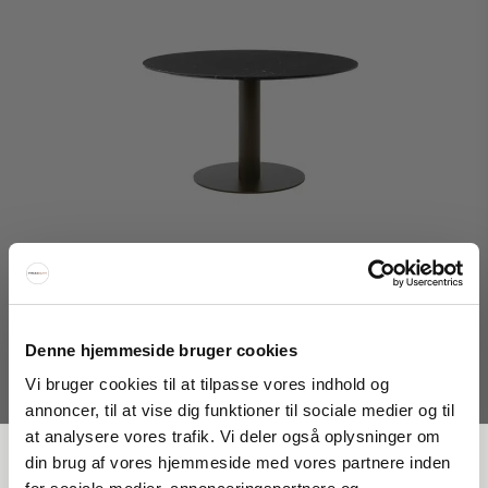
Denne hjemmeside bruger cookies
Vi bruger cookies til at tilpasse vores indhold og
annoncer, til at vise dig funktioner til sociale medier og til
&Tradition In Between SK20 Spisebord
at analysere vores trafik. Vi deler også oplysninger om
FÅ 20 % RABATT
din brug af vores hjemmeside med vores partnere inden
&Tradition