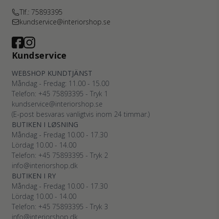
Tlf.: 75893395
kundservice@interiorshop.se
Kundservice
WEBSHOP KUNDTJÄNST
Måndag - Fredag: 11.00 - 15.00
Telefon: +45
75893395
- Tryk 1
kundservice@interiorshop.se
(E-post besvaras vanligtvis inom 24 timmar.)
BUTIKEN I LØSNING
Måndag - Fredag 10.00 - 17.30
Lördag 10.00 - 14.00
Telefon: +45
75893395
- Tryk 2
info@interiorshop.dk
BUTIKEN I RY
Måndag - Fredag 10.00 - 17.30
Lördag 10.00 - 14.00
Telefon: +45
75893395
- Tryk 3
info@interiorshop.dk