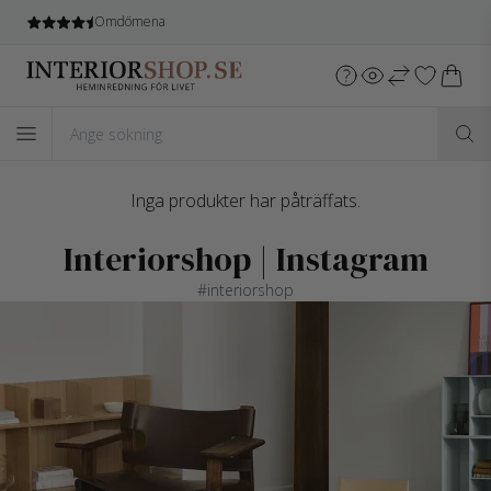
Omdömena
Inga produkter har påträffats.
Interiorshop | Instagram
#interiorshop