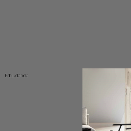
Erbjudande