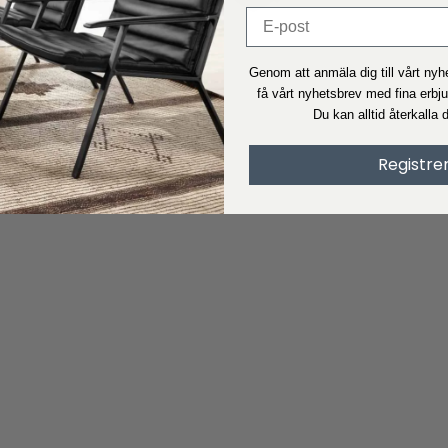
Genom att anmäla dig till vårt ny
få vårt nyhetsbrev med fina erbj
Du kan alltid återkalla 
Registre