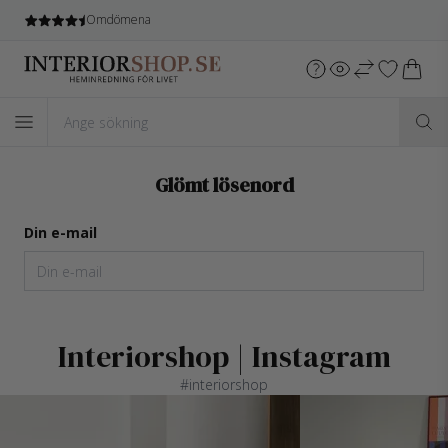
Omdömena
Glömt lösenord
Din e-mail
Interiorshop | Instagram
#interiorshop