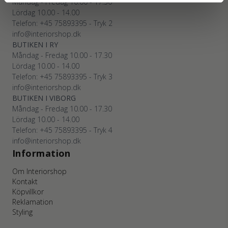
Måndag - Fredag 10.00 - 17.30
Lördag 10.00 - 14.00
Telefon: +45
75893395
- Tryk 2
info@interiorshop.dk
BUTIKEN I RY
Måndag - Fredag 10.00 - 17.30
Lördag 10.00 - 14.00
Telefon: +45
75893395
- Tryk 3
info@interiorshop.dk
BUTIKEN I VIBORG
Måndag - Fredag 10.00 - 17.30
Lördag 10.00 - 14.00
Telefon: +45
75893395
- Tryk 4
info@interiorshop.dk
Information
Om Interiorshop
Kontakt
Köpvillkor
Reklamation
Styling