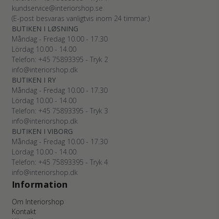
kundservice@interiorshop.se
(E-post besvaras vanligtvis inom 24 timmar.)
BUTIKEN I LØSNING
Måndag - Fredag 10.00 - 17.30
Lördag 10.00 - 14.00
Telefon: +45
75893395
- Tryk 2
info@interiorshop.dk
BUTIKEN I RY
Måndag - Fredag 10.00 - 17.30
Lördag 10.00 - 14.00
Telefon: +45
75893395
- Tryk 3
info@interiorshop.dk
BUTIKEN I VIBORG
Måndag - Fredag 10.00 - 17.30
Lördag 10.00 - 14.00
Telefon: +45
75893395
- Tryk 4
info@interiorshop.dk
Information
Om Interiorshop
Kontakt