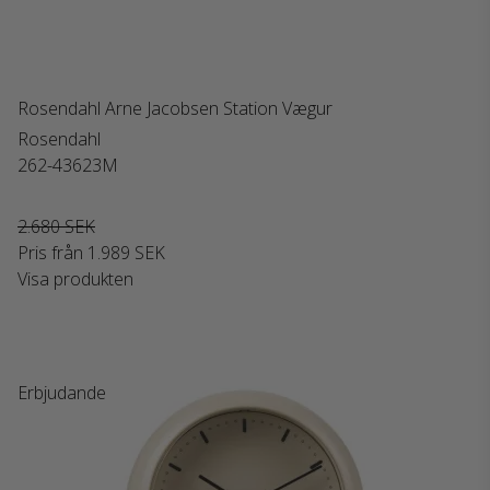
Rosendahl Arne Jacobsen Station Vægur
Rosendahl
262-43623M
2.680 SEK
Pris från
1.989 SEK
Visa produkten
Erbjudande