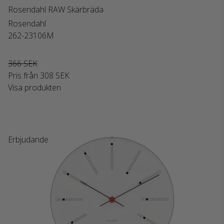
Rosendahl RAW Skärbräda
Rosendahl
262-23106M
366 SEK
Pris från
308 SEK
Visa produkten
Erbjudande