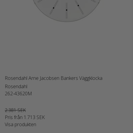
Rosendahl Arne Jacobsen Bankers Väggklocka
Rosendahl
262-43620M
2.381 SEK
Pris från
1.713 SEK
Visa produkten