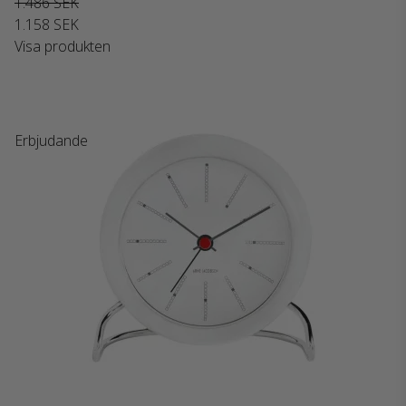
1.486 SEK
1.158 SEK
Visa produkten
Erbjudande