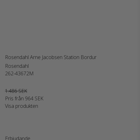
Rosendahl Arne Jacobsen Station Bordur
Rosendahl
262-43672M
1.486 SEK
Pris från
964 SEK
Visa produkten
Erbjudande