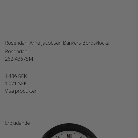
Rosendahl Arne Jacobsen Bankers Bordsklocka
Rosendahl
262-43675M
1.486 SEK
1.071 SEK
Visa produkten
Erbjudande