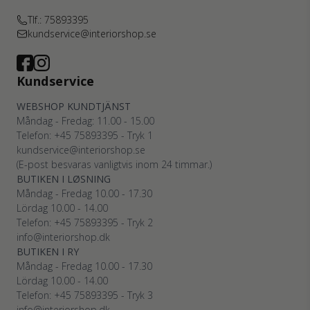
Tlf.: 75893395
kundservice@interiorshop.se
Kundservice
WEBSHOP KUNDTJÄNST
Måndag - Fredag: 11.00 - 15.00
Telefon: +45
75893395
- Tryk 1
kundservice@interiorshop.se
(E-post besvaras vanligtvis inom 24 timmar.)
BUTIKEN I LØSNING
Måndag - Fredag 10.00 - 17.30
Lördag 10.00 - 14.00
Telefon: +45
75893395
- Tryk 2
info@interiorshop.dk
BUTIKEN I RY
Måndag - Fredag 10.00 - 17.30
Lördag 10.00 - 14.00
Telefon: +45
75893395
- Tryk 3
info@interiorshop.dk