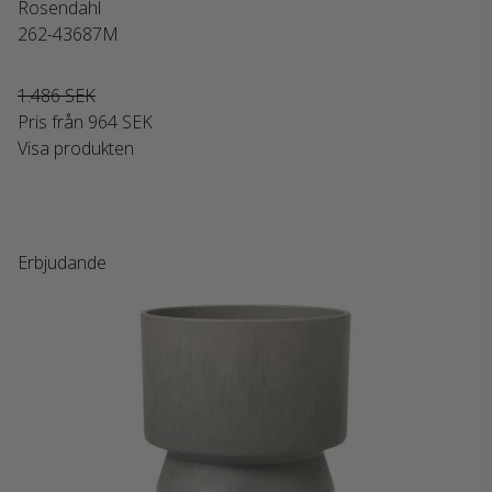
Rosendahl
262-43687M
1.486 SEK
Pris från
964 SEK
Visa produkten
Erbjudande