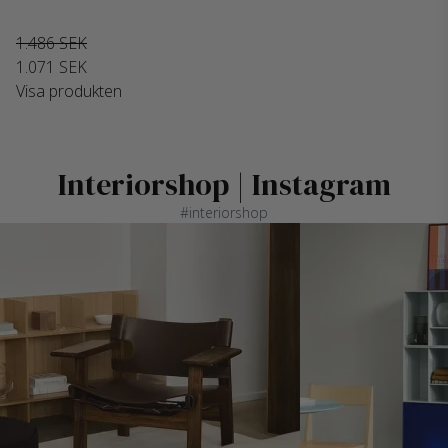
1.486 SEK
1.071 SEK
Visa produkten
Interiorshop | Instagram
#interiorshop