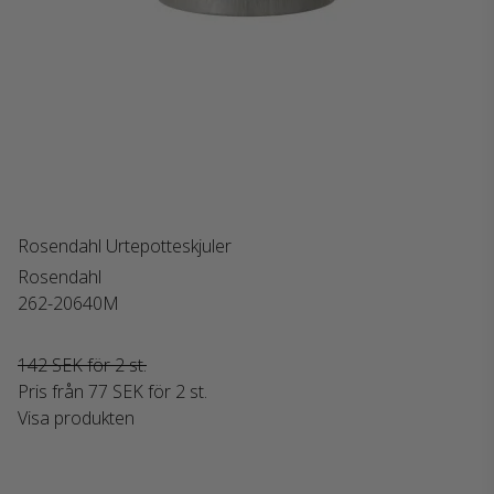
Rosendahl Urtepotteskjuler
Rosendahl
262-20640M
142 SEK för 2 st.
Pris från
77 SEK
för 2 st.
Visa produkten