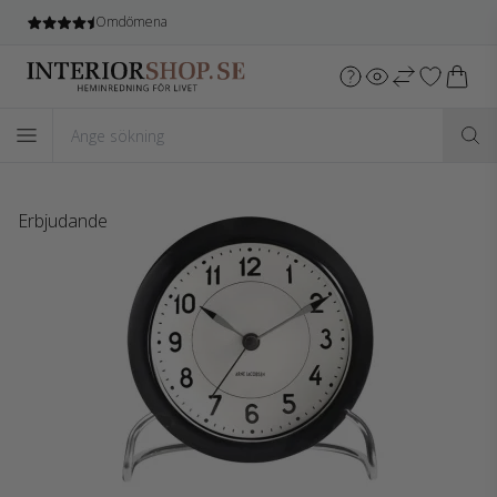
Omdömena
Erbjudande