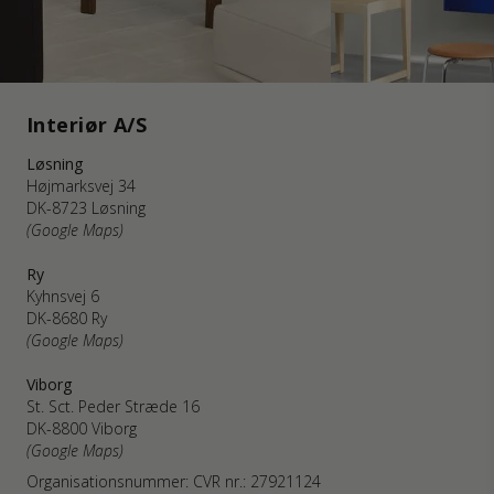
Interiør A/S
Løsning
Højmarksvej 34
DK-8723 Løsning
(Google Maps)
Ry
Kyhnsvej 6
DK-8680 Ry
(Google Maps)
Viborg
St. Sct. Peder Stræde 16
DK-8800 Viborg
(Google Maps)
Organisationsnummer: CVR nr.: 27921124