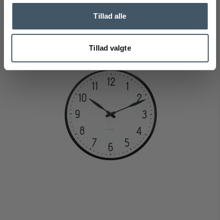
Visa produkten
Tillad alle
Tillad valgte
Erbjudande