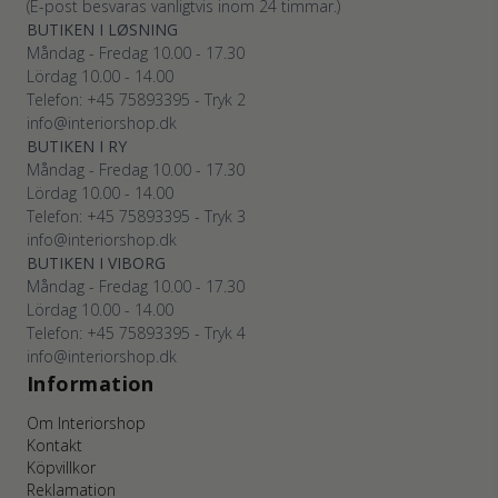
(E-post besvaras vanligtvis inom 24 timmar.)
BUTIKEN I LØSNING
Måndag - Fredag 10.00 - 17.30
Lördag 10.00 - 14.00
Telefon: +45
75893395
- Tryk 2
info@interiorshop.dk
BUTIKEN I RY
Måndag - Fredag 10.00 - 17.30
Lördag 10.00 - 14.00
Telefon: +45
75893395
- Tryk 3
info@interiorshop.dk
BUTIKEN I VIBORG
Måndag - Fredag 10.00 - 17.30
Lördag 10.00 - 14.00
Telefon: +45
75893395
- Tryk 4
info@interiorshop.dk
Information
Om Interiorshop
Kontakt
Köpvillkor
Reklamation