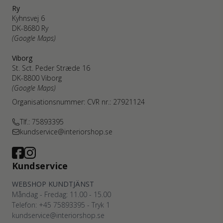
Ry
Kyhnsvej 6
DK-8680 Ry
(Google Maps)
Viborg
St. Sct. Peder Stræde 16
DK-8800 Viborg
(Google Maps)
Organisationsnummer: CVR nr.: 27921124
Tlf.: 75893395
kundservice@interiorshop.se
Kundservice
WEBSHOP KUNDTJÄNST
Måndag - Fredag: 11.00 - 15.00
Telefon: +45
75893395
- Tryk 1
kundservice@interiorshop.se