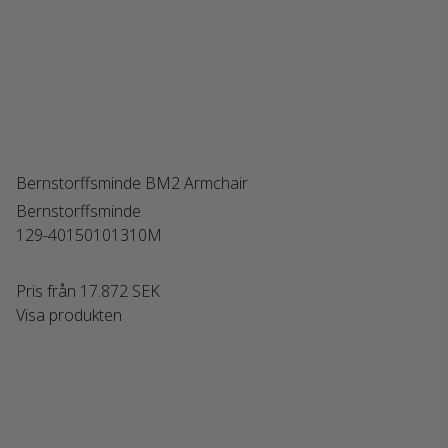
Bernstorffsminde BM2 Armchair
Bernstorffsminde
129-40150101310M
Pris från
17.872 SEK
Visa produkten