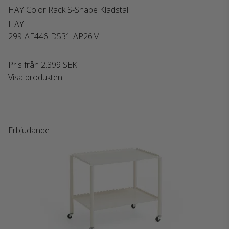
HAY Color Rack S-Shape Klädställ
HAY
299-AE446-D531-AP26M
Pris från
2.399 SEK
Visa produkten
Erbjudande