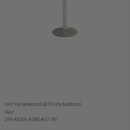
HAY Keramikbord (Ø70 cm) Matbord
HAY
299-AE006-A386-AG17M