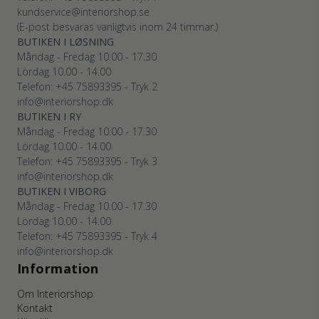
kundservice@interiorshop.se
(E-post besvaras vanligtvis inom 24 timmar.)
BUTIKEN I LØSNING
Måndag - Fredag 10.00 - 17.30
Lördag 10.00 - 14.00
Telefon: +45
75893395
- Tryk 2
info@interiorshop.dk
BUTIKEN I RY
Måndag - Fredag 10.00 - 17.30
Lördag 10.00 - 14.00
Telefon: +45
75893395
- Tryk 3
info@interiorshop.dk
BUTIKEN I VIBORG
Måndag - Fredag 10.00 - 17.30
Lördag 10.00 - 14.00
Telefon: +45
75893395
- Tryk 4
info@interiorshop.dk
Information
Om Interiorshop
Kontakt