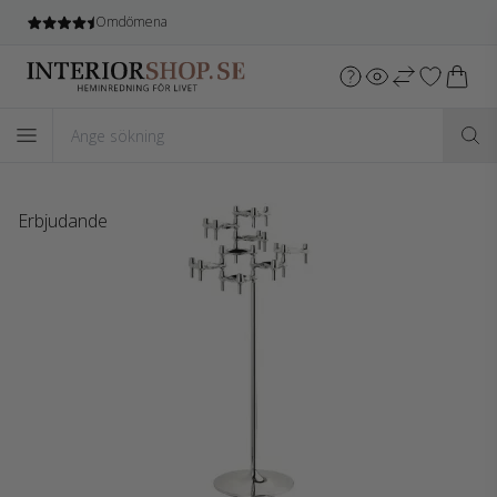
Omdömena
Erbjudande