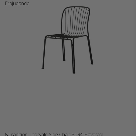
Erbjudande
&Tradition Thorvald Side Chair SC94 Havestol