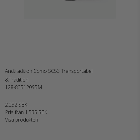
Andtradition Como SC53 Transportabel
&Tradition
128-83512095M
2.232 SEK
Pris från
1.535 SEK
Visa produkten