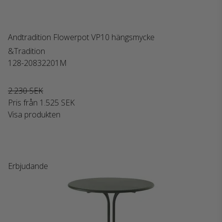
Andtradition Flowerpot VP10 hängsmycke
&Tradition
128-20832201M
2.230 SEK
Pris från
1.525 SEK
Visa produkten
Erbjudande