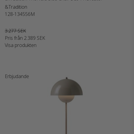
&Tradition
128-134556M
3.277 SEK
Pris från
2.389 SEK
Visa produkten
Erbjudande