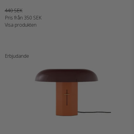
440 SEK
Pris från
350 SEK
Visa produkten
Erbjudande