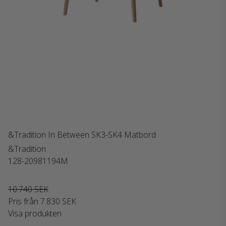
&Tradition In Between SK3-SK4 Matbord
&Tradition
128-20981194M
10.740 SEK
Pris från
7.830 SEK
Visa produkten