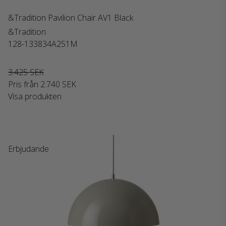
&Tradition Pavilion Chair AV1 Black
&Tradition
128-133834A251M
3.425 SEK
Pris från
2.740 SEK
Visa produkten
Erbjudande