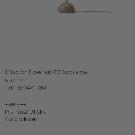
&Tradition Flowerpot VP3 Bordslampa
&Tradition
128-133084A178M
3.280 SEK
Pris från
2.191 SEK
Visa produkten