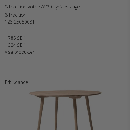
&Tradition Votive AV20 Fyrfadsstage
&Tradition
128-25050081
1.785 SEK
1.324 SEK
Visa produkten
Erbjudande