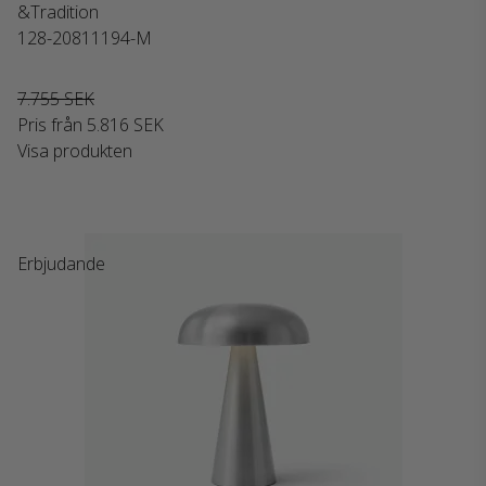
&Tradition
128-20811194-M
7.755 SEK
Pris från
5.816 SEK
Visa produkten
Erbjudande