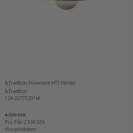
&Tradition Flowerpot VP7 Pendel
&Tradition
128-20775201M
4.320 SEK
Pris från
2.936 SEK
Visa produkten