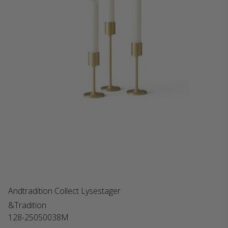
Andtradition Collect Lysestager
&Tradition
128-25050038M