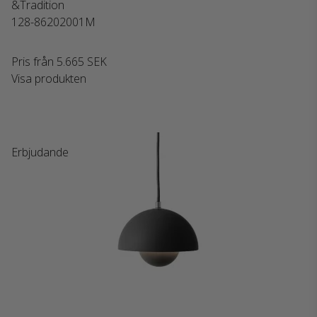
&Tradition
128-86202001M
Pris från
5.665 SEK
Visa produkten
Erbjudande