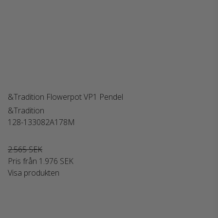
&Tradition Flowerpot VP1 Pendel
&Tradition
128-133082A178M
2.565 SEK
Pris från
1.976 SEK
Visa produkten