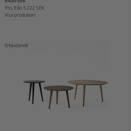
6.430 SEK
Pris från
5.022 SEK
Visa produkten
Erbjudande