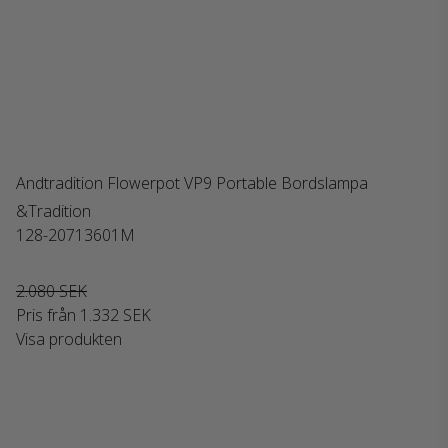
Andtradition Flowerpot VP9 Portable Bordslampa
&Tradition
128-20713601M
2.080 SEK
Pris från
1.332 SEK
Visa produkten