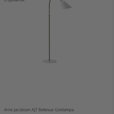
Arne Jacobsen AJ7 Bellevue Golvlampa