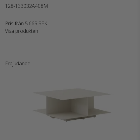
128-133032A408M
Pris från
5.665 SEK
Visa produkten
Erbjudande