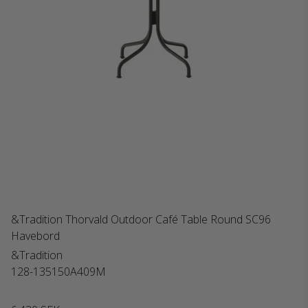
&Tradition Thorvald Outdoor Café Table Round SC96
Havebord
&Tradition
128-135150A409M