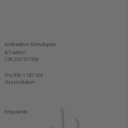
Andtradition Bomullspläd
&Tradition
128-25010176M
Pris från
1.187 SEK
Visa produkten
Erbjudande