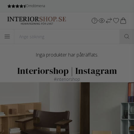
Omdömena
Inga produkter har påträffats.
Interiorshop | Instagram
#interiorshop