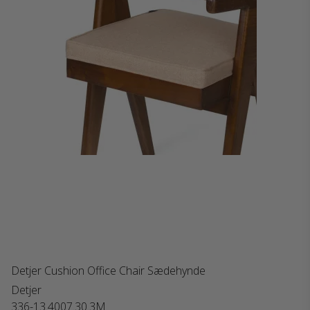
Detjer Cushion Office Chair Sædehynde
Detjer
336-13.4007.30.3M