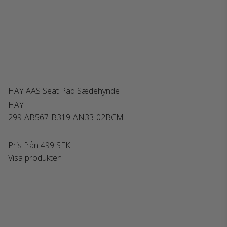
HAY AAS Seat Pad Sædehynde
HAY
299-AB567-B319-AN33-02BCM
Pris från
499 SEK
Visa produkten