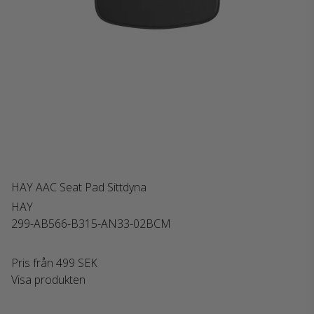
HAY AAC Seat Pad Sittdyna
HAY
299-AB566-B315-AN33-02BCM
Pris från
499 SEK
Visa produkten