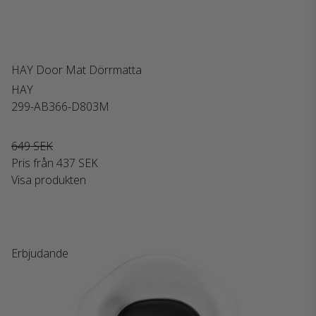
HAY Door Mat Dörrmatta
HAY
299-AB366-D803M
649 SEK
Pris från
437 SEK
Visa produkten
Erbjudande