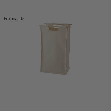
Erbjudande