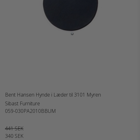
Bent Hansen Hynde i Læder til 3101 Myren
Sibast Furniture
059-030PA2010BBUM
441 SEK
340 SEK