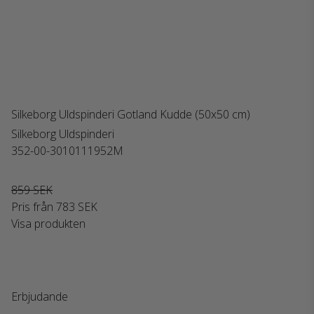
Silkeborg Uldspinderi Gotland Kudde (50x50 cm)
Silkeborg Uldspinderi
352-00-3010111952M
859 SEK
Pris från
783 SEK
Visa produkten
Erbjudande