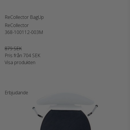
ReCollector BagUp
ReCollector
368-100112-003M
879 SEK
Pris från
704 SEK
Visa produkten
Erbjudande