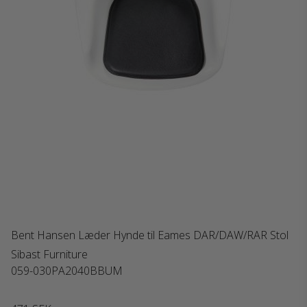
Bent Hansen Læder Hynde til Eames DAR/DAW/RAR Stol
Sibast Furniture
059-030PA2040BBUM