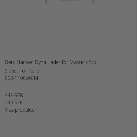
Bent Hansen Dyna i läder för Masters Stol
Sibast Furniture
059-1100s60M
441 SEK
340 SEK
Visa produkten