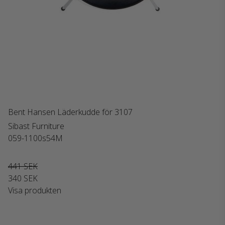
Bent Hansen Läderkudde för 3107
Sibast Furniture
059-1100s54M
441 SEK
340 SEK
Visa produkten