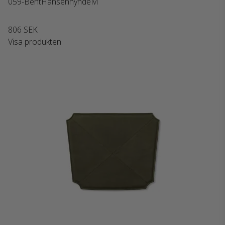
059-BentHansenhyndeM
806 SEK
Visa produkten