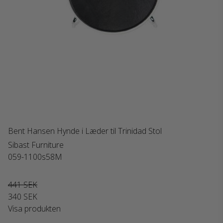
Bent Hansen Hynde i Læder til Trinidad Stol
Sibast Furniture
059-1100s58M
441 SEK
340 SEK
Visa produkten