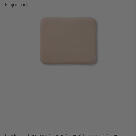
Erbjudande
Fredericia Furniture Canvas Chair & Canvas 21 Chair