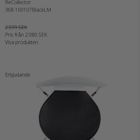
ReCollector
368-100107BlackLM
2.599 SEK
Pris från
2.080 SEK
Visa produkten
Erbjudande