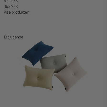
471 SEK
363 SEK
Visa produkten
Erbjudande