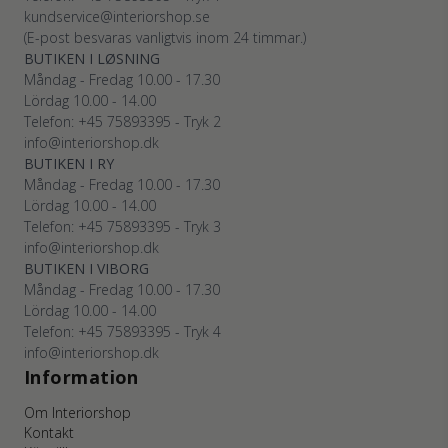
kundservice@interiorshop.se
(E-post besvaras vanligtvis inom 24 timmar.)
BUTIKEN I LØSNING
Måndag - Fredag 10.00 - 17.30
Lördag 10.00 - 14.00
Telefon: +45
75893395
- Tryk 2
info@interiorshop.dk
BUTIKEN I RY
Måndag - Fredag 10.00 - 17.30
Lördag 10.00 - 14.00
Telefon: +45
75893395
- Tryk 3
info@interiorshop.dk
BUTIKEN I VIBORG
Måndag - Fredag 10.00 - 17.30
Lördag 10.00 - 14.00
Telefon: +45
75893395
- Tryk 4
info@interiorshop.dk
Information
Om Interiorshop
Kontakt