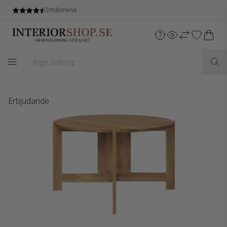
Omdömena
Erbjudande