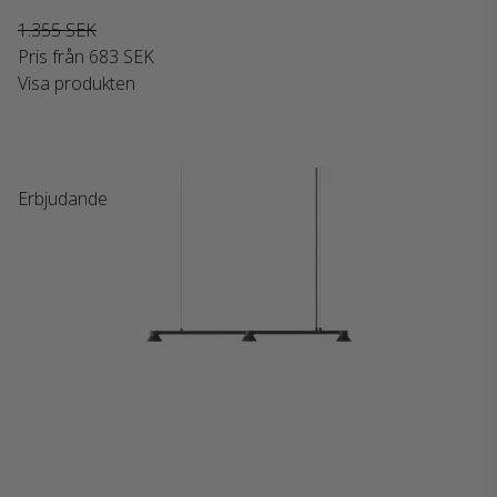
1.355 SEK
Pris från
683 SEK
Visa produkten
Erbjudande