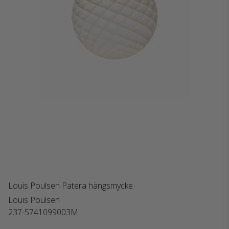
Louis Poulsen Patera hängsmycke
Louis Poulsen
237-5741099003M