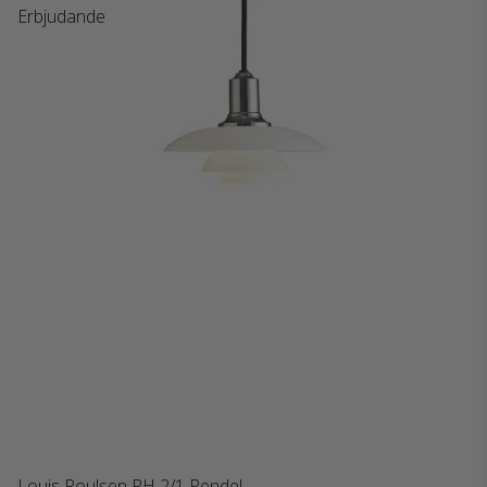
Erbjudande
Louis Poulsen PH 2/1 Pendel