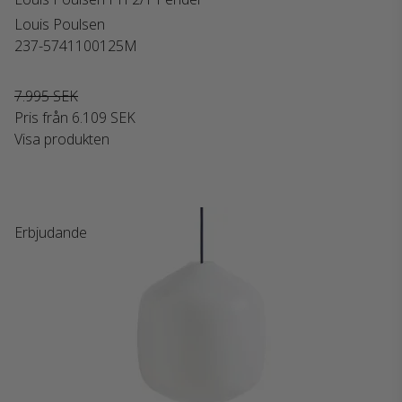
Louis Poulsen
237-5741100125M
7.995 SEK
Pris från
6.109 SEK
Visa produkten
Erbjudande