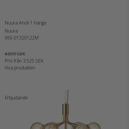
Nuura Anoli 1 hänge
Nuura
065-01320122M
4.699 SEK
Pris från
3.525 SEK
Visa produkten
Erbjudande