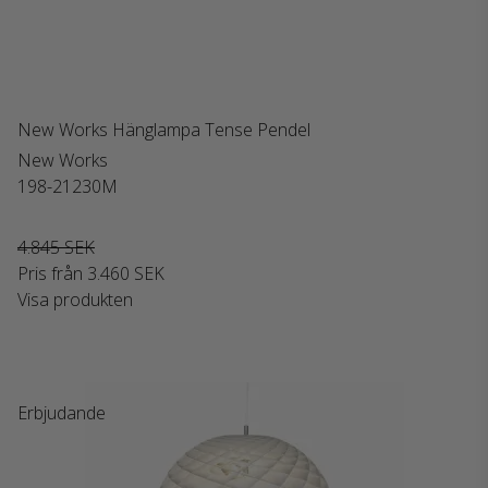
New Works Hänglampa Tense Pendel
New Works
198-21230M
4.845 SEK
Pris från
3.460 SEK
Visa produkten
Erbjudande