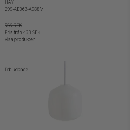
HAY
299-AE063-A588M
559 SEK
Pris från
433 SEK
Visa produkten
Erbjudande