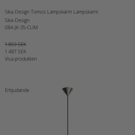
Sika-Design Tomos Lampskärm Lampskärm
Sika-Design
084-JK-35-CUM
1.859 SEK
1.487 SEK
Visa produkten
Erbjudande