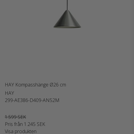
HAY Kompasshänge Ø26 cm
HAY
299-AE386-D409-AN52M
1.599 SEK
Pris från
1.245 SEK
Visa produkten