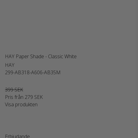
HAY Paper Shade - Classic White
HAY
299-AB318-A606-AB35M
399 SEK
Pris från
279 SEK
Visa produkten
Erbjudande