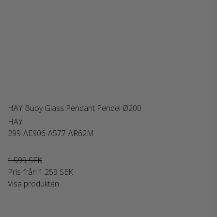
HAY Buoy Glass Pendant Pendel Ø200
HAY
299-AE906-A577-AR62M
1.599 SEK
Pris från
1.259 SEK
Visa produkten