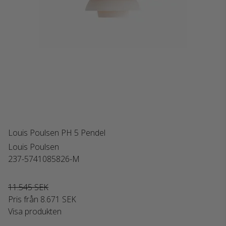
Louis Poulsen PH 5 Pendel
Louis Poulsen
237-5741085826-M
11.545 SEK
Pris från
8.671 SEK
Visa produkten