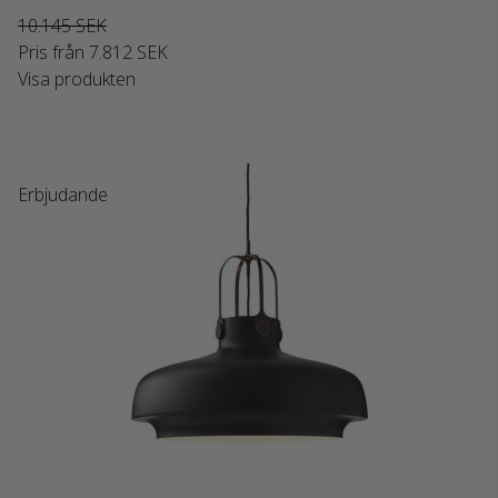
10.145 SEK
Pris från
7.812 SEK
Visa produkten
Erbjudande