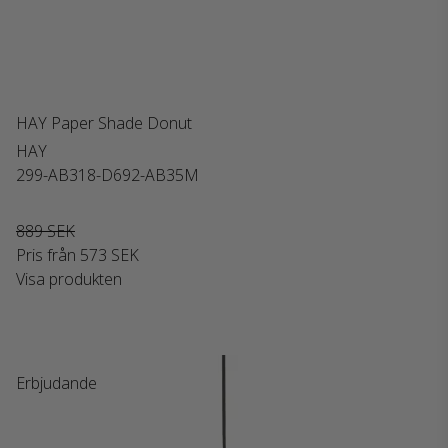
HAY Paper Shade Donut
HAY
299-AB318-D692-AB35M
889 SEK
Pris från
573 SEK
Visa produkten
Erbjudande