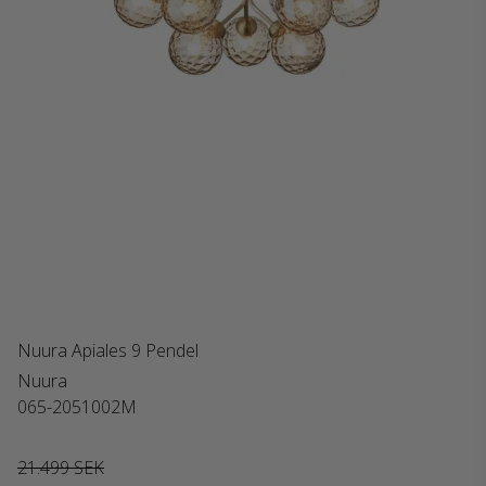
Nuura Apiales 9 Pendel
Nuura
065-2051002M
21.499 SEK