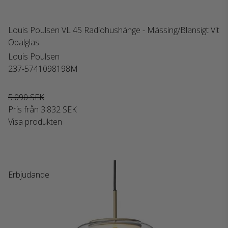
Louis Poulsen VL 45 Radiohushänge - Mässing/Blansigt Vit
Opalglas
Louis Poulsen
237-5741098198M
5.090 SEK
Pris från
3.832 SEK
Visa produkten
Erbjudande