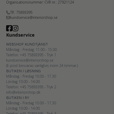
Organisationsnummer: CVR nr.: 27921124
Tlf.: 75893395
kundservice@interiorshop.se
Kundservice
WEBSHOP KUNDTJÄNST
Måndag - Fredag: 11.00 - 15.00
Telefon: +45
75893395
- Tryk 1
kundservice@interiorshop.se
(E-post besvaras vanligtvis inom 24 timmar.)
BUTIKEN I LØSNING
Måndag - Fredag 10.00 - 17.30
Lördag 10.00 - 14.00
Telefon: +45
75893395
- Tryk 2
info@interiorshop.dk
BUTIKEN I RY
Måndag - Fredag 10.00 - 17.30
Lördag 10.00 - 14.00
Telefon: +45
75893395
- Tryk 3