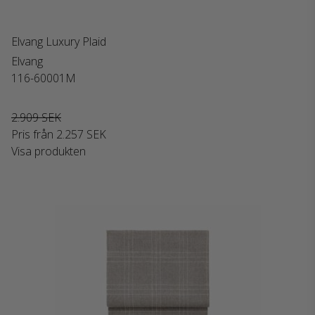
Elvang Luxury Plaid
Elvang
116-60001M
2.909 SEK
Pris från
2.257 SEK
Visa produkten