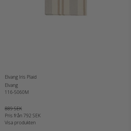
Elvang Iris Plaid
Elvang
116-5060M
889 SEK
Pris från
792 SEK
Visa produkten