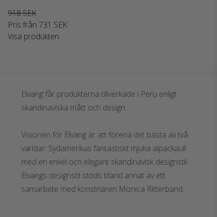
918 SEK
Pris från
731 SEK
Visa produkten
Elvang får produkterna tillverkade i Peru enligt
skandinaviska mått och design.
Visionen för Elvang är att förena det bästa av två
världar: Sydamerikas fantastiskt mjuka alpackaull
med en enkel och elegant skandinavisk designstil.
Elvangs designstil stöds bland annat av ett
samarbete med konstnären Monica Ritterband.