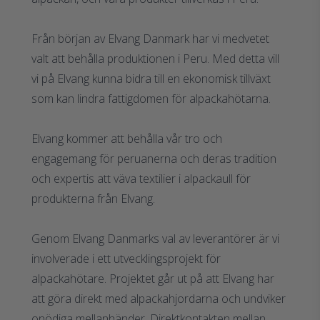
Från början av Elvang Danmark har vi medvetet
valt att behålla produktionen i Peru. Med detta vill
vi på Elvang kunna bidra till en ekonomisk tillväxt
som kan lindra fattigdomen för alpackahötarna.
Elvang kommer att behålla vår tro och
engagemang för peruanerna och deras tradition
och expertis att väva textilier i alpackaull för
produkterna från Elvang.
Genom Elvang Danmarks val av leverantörer är vi
involverade i ett utvecklingsprojekt för
alpackahötare. Projektet går ut på att Elvang har
att göra direkt med alpackahjordarna och undviker
onödiga mellanhänder. Direktkontakten mellan