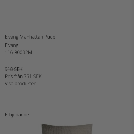
Elvang Manhattan Pude
Elvang
116-90002M
918 SEK
Pris från
731 SEK
Visa produkten
Erbjudande