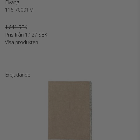
Elvang
116-70001M
1.641 SEK
Pris från
1.127 SEK
Visa produkten
Erbjudande