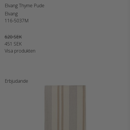
Elvang Thyme Pude
Elvang
116-5037M
620 SEK
451 SEK
Visa produkten
Erbjudande