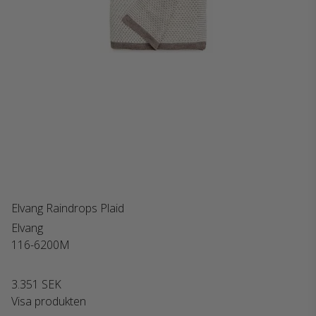
Elvang Raindrops Plaid
Elvang
116-6200M
3.351 SEK
Visa produkten