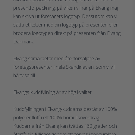
presentförpackning, på vilken vi här på Elvang maj
kan skriva ut företagets logotyp. Dessutom kan vi
sätta etiketter med din logotyp på presenten eller
brodera logotypen direkt på presenten från Elvang
Danmark.
Elvang samarbetar med återförsäljare av
företagspresenter i hela Skandinavien, som vi vill
hänvisa till.
Elvangs kuddfyllning är av hög kvalitet.
Kuddfyllningen i Elvang-kuddarna består av 100%
polyetenfluff i ett 100% bomullsöverdrag.
Kuddarna från Elvang kan tvättas i 60 grader och
återfå sin fyllighet genom att torkas i torktumlare.