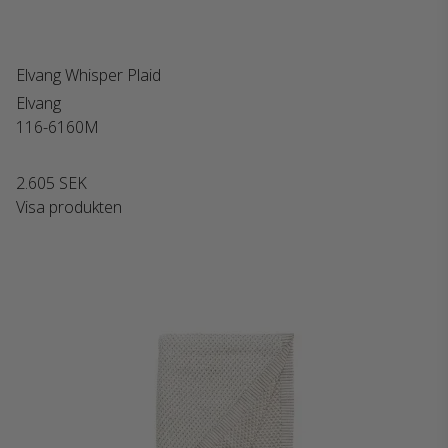
Elvang Whisper Plaid
Elvang
116-6160M
2.605 SEK
Visa produkten