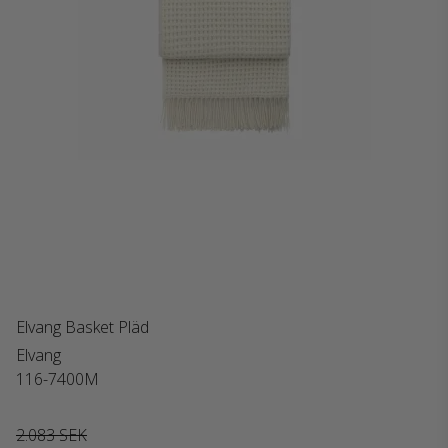
Elvang Basket Pläd
Elvang
116-7400M
2.083 SEK