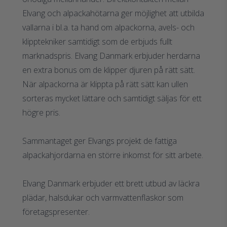
Elvang och alpackahötarna ger möjlighet att utbilda
vallarna i bl.a. ta hand om alpackorna, avels- och
klipptekniker samtidigt som de erbjuds fullt
marknadspris. Elvang Danmark erbjuder herdarna
en extra bonus om de klipper djuren på rätt sätt.
När alpackorna är klippta på rätt sätt kan ullen
sorteras mycket lättare och samtidigt säljas för ett
högre pris.
Sammantaget ger Elvangs projekt de fattiga
alpackahjordarna en större inkomst för sitt arbete.
Elvang Danmark erbjuder ett brett utbud av läckra
plädar, halsdukar och varmvattenflaskor som
företagspresenter.