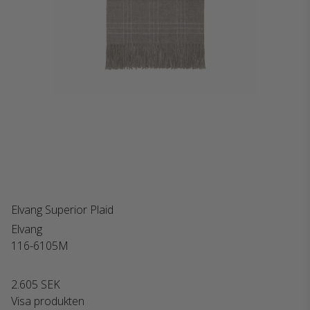
Elvang Superior Plaid
Elvang
116-6105M
2.605 SEK
Visa produkten