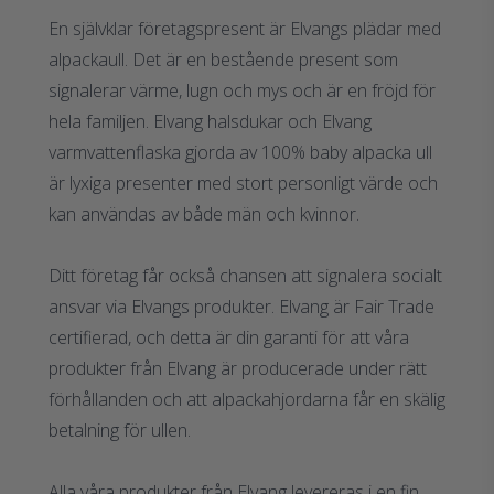
En självklar företagspresent är Elvangs plädar med
alpackaull. Det är en bestående present som
signalerar värme, lugn och mys och är en fröjd för
hela familjen. Elvang halsdukar och Elvang
varmvattenflaska gjorda av 100% baby alpacka ull
är lyxiga presenter med stort personligt värde och
kan användas av både män och kvinnor.
Ditt företag får också chansen att signalera socialt
ansvar via Elvangs produkter. Elvang är Fair Trade
certifierad, och detta är din garanti för att våra
produkter från Elvang är producerade under rätt
förhållanden och att alpackahjordarna får en skälig
betalning för ullen.
Alla våra produkter från Elvang levereras i en fin