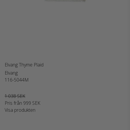
Elvang Thyme Plaid
Elvang
116-5044M
1.038 SEK
Pris från
999 SEK
Visa produkten