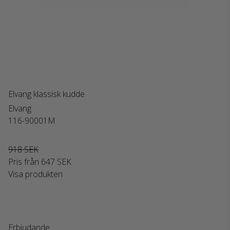
Elvang klassisk kudde
Elvang
116-90001M
918 SEK
Pris från
647 SEK
Visa produkten
Erbjudande