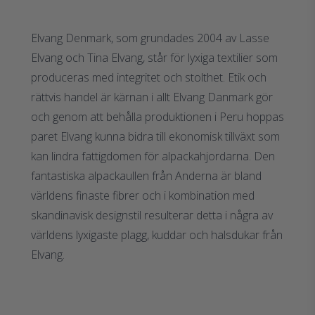
Elvang Denmark, som grundades 2004 av Lasse
Elvang och Tina Elvang, står för lyxiga textilier som
produceras med integritet och stolthet. Etik och
rättvis handel är kärnan i allt Elvang Danmark gör
och genom att behålla produktionen i Peru hoppas
paret Elvang kunna bidra till ekonomisk tillväxt som
kan lindra fattigdomen för alpackahjordarna. Den
fantastiska alpackaullen från Anderna är bland
världens finaste fibrer och i kombination med
skandinavisk designstil resulterar detta i några av
världens lyxigaste plagg, kuddar och halsdukar från
Elvang.