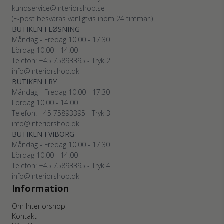
kundservice@interiorshop.se
(E-post besvaras vanligtvis inom 24 timmar.)
BUTIKEN I LØSNING
Måndag - Fredag 10.00 - 17.30
Lördag 10.00 - 14.00
Telefon: +45
75893395
- Tryk 2
info@interiorshop.dk
BUTIKEN I RY
Måndag - Fredag 10.00 - 17.30
Lördag 10.00 - 14.00
Telefon: +45
75893395
- Tryk 3
info@interiorshop.dk
BUTIKEN I VIBORG
Måndag - Fredag 10.00 - 17.30
Lördag 10.00 - 14.00
Telefon: +45
75893395
- Tryk 4
info@interiorshop.dk
Information
Om Interiorshop
Kontakt