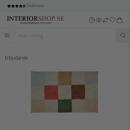
Omdömena
Erbjudande