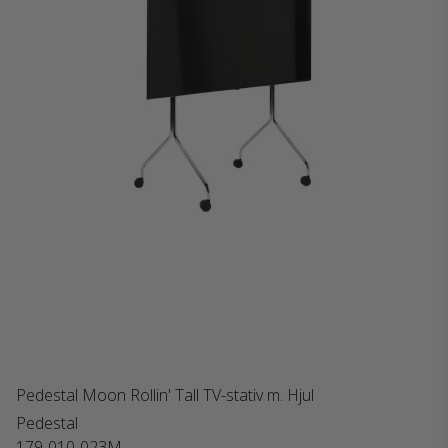
Pedestal Moon Rollin' Tall TV-stativ m. Hjul
Pedestal
179-010-023M