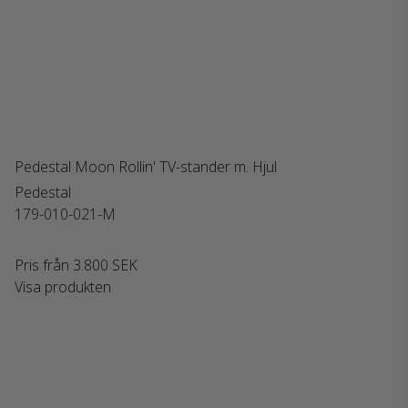
Pedestal Moon Rollin' TV-stander m. Hjul
Pedestal
179-010-021-M
Pris från
3.800 SEK
Visa produkten