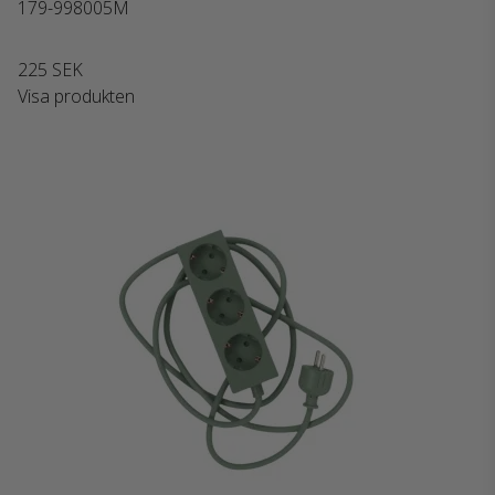
179-998005M
225 SEK
Visa produkten