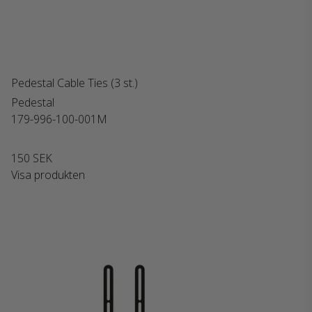
Pedestal Cable Ties (3 st.)
Pedestal
179-996-100-001M
150 SEK
Visa produkten