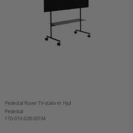
Pedestal Rover TV-stativ m. Hjul
Pedestal
170-010-028-001M