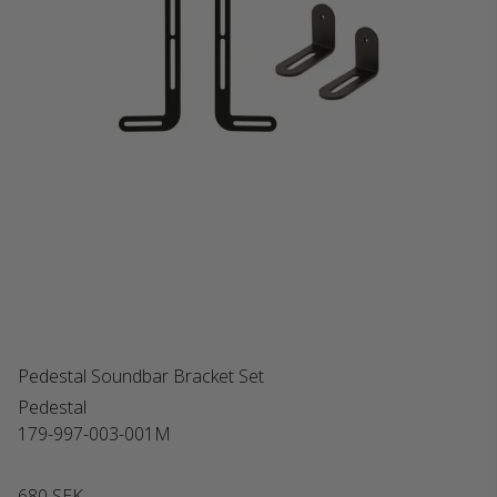
Pedestal Soundbar Bracket Set
Pedestal
179-997-003-001M
680 SEK