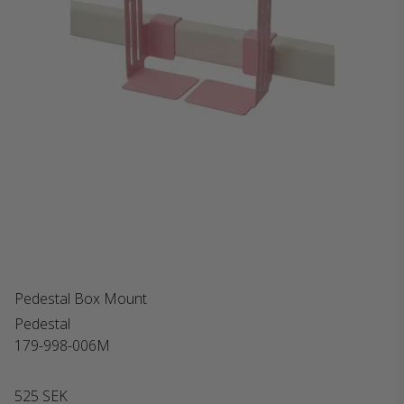
Pedestal Box Mount
Pedestal
179-998-006M
525 SEK