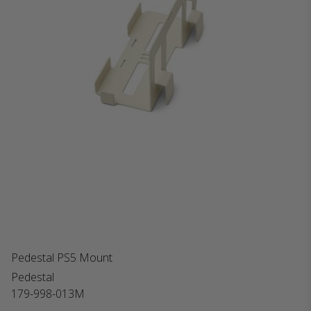
Pedestal PS5 Mount
Pedestal
179-998-013M