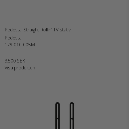
Pedestal Straight Rollin' TV-stativ
Pedestal
179-010-005M
3.500 SEK
Visa produkten