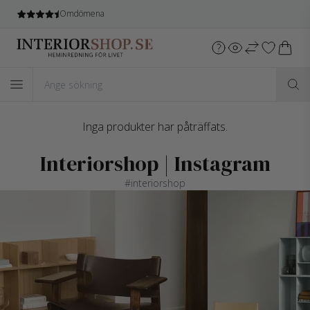
Omdömena
Inga produkter har påträffats.
Interiorshop | Instagram
#interiorshop