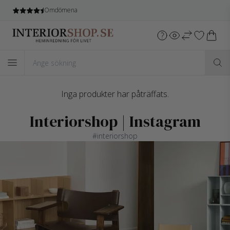
Omdömena
Inga produkter har påträffats.
Interiorshop | Instagram
#interiorshop