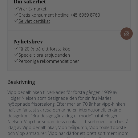
Din säkerhet
Vi är E-märket
Gratis konsument hotline +45 6969 8760
Se vårt certifikat
Nyhetsbrev
Få 20 % på ditt första köp
Speciellt bra erbjudanden
Personliga rekommendationer
Beskrivning
Vipp pedalhinken tillverkades för första gången 1939 av
Holger Nielsen som designade den för sin fru Maries
nyöppnade frisörsalong. Efter mer än 70 år har Vipp-hinken
haft en fantastisk resa och är nu en internationellt erkänd
designikon. "Bra design går aldrig ur mode", citat Holger
Nielsen. Vipp har sedan dess utökat sitt sortiment och består
idag av Vipp pedalhinkar, Vipp tvålpump, Vipp toalettborste
och Vipp armaturer. Vipp har därför ett brett sortiment inom