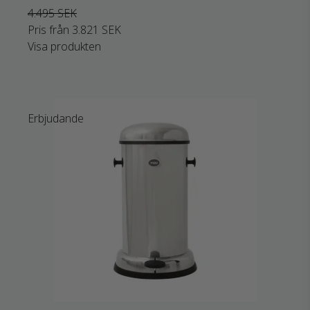
4.495 SEK
Pris från
3.821 SEK
Visa produkten
Erbjudande