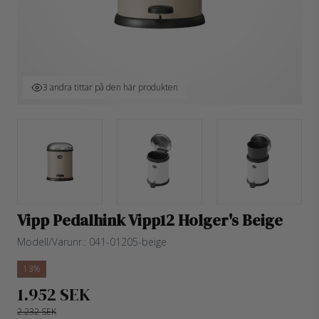
3 andra tittar på den här produkten
Vipp Pedalhink Vipp12 Holger's Beige
Modell/Varunr.:
041-01205-beige
13%
1.952 SEK
2.232 SEK