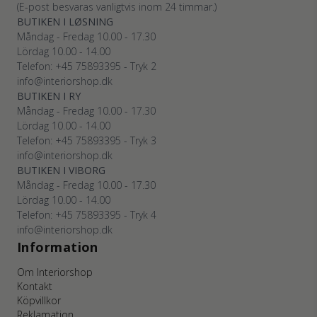
(E-post besvaras vanligtvis inom 24 timmar.)
BUTIKEN I LØSNING
Måndag - Fredag 10.00 - 17.30
Lördag 10.00 - 14.00
Telefon: +45
75893395
- Tryk 2
info@interiorshop.dk
BUTIKEN I RY
Måndag - Fredag 10.00 - 17.30
Lördag 10.00 - 14.00
Telefon: +45
75893395
- Tryk 3
info@interiorshop.dk
BUTIKEN I VIBORG
Måndag - Fredag 10.00 - 17.30
Lördag 10.00 - 14.00
Telefon: +45
75893395
- Tryk 4
info@interiorshop.dk
Information
Om Interiorshop
Kontakt
Köpvillkor
Reklamation