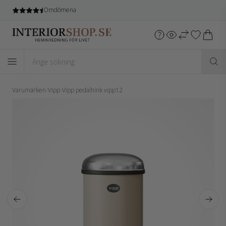
Omdömena
Varumärken
/
Vipp
/
Vipp pedalhink vipp12