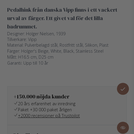
Pedalhink från danska Vipp finns i ett vackert
urval av färger. Ett givet val för det lilla
badrummet.
Designer: Holger Nielsen, 1939
Tillverkare: Vipp
Material: Pulverbelagd stål, Rostfritt stål, Silikon, Plast
Färger: Holger's Beige, White, Black, Stainless Steel
Mått: H16.5 cm, D25 cm
Garanti: Upp till 10 år
+150.000 nöjda kunder
20 års erfarenhet av inredning
Paket +30 000 paket årligen
+2000 recensioner på Trustpilot