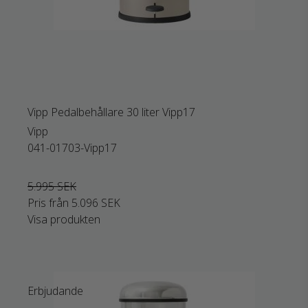
Vipp Pedalbehållare 30 liter Vipp17
Vipp
041-01703-Vipp17
5.995 SEK
Pris från
5.096 SEK
Visa produkten
Erbjudande