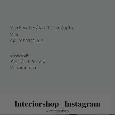
Vipp Pedalbehållare 14 liter Vipp15
Vipp
041-01503-Vipp15
3.995 SEK
Pris från
3.196 SEK
Visa produkten
Interiorshop | Instagram
#interiorshop