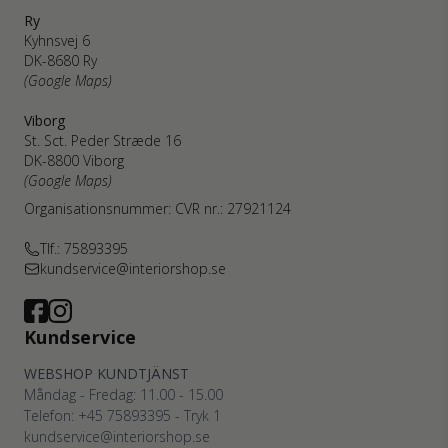
Ry
Kyhnsvej 6
DK-8680 Ry
(Google Maps)
Viborg
St. Sct. Peder Stræde 16
DK-8800 Viborg
(Google Maps)
Organisationsnummer: CVR nr.: 27921124
Tlf.: 75893395
kundservice@interiorshop.se
Kundservice
WEBSHOP KUNDTJÄNST
Måndag - Fredag: 11.00 - 15.00
Telefon: +45
75893395
- Tryk 1
kundservice@interiorshop.se