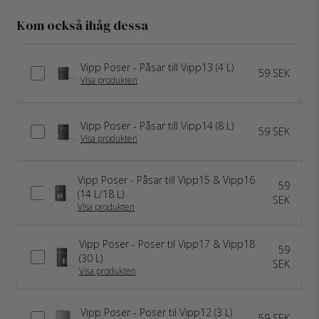
Kom också ihåg dessa
Vipp Poser - Påsar till Vipp13 (4 L)
59 SEK
Visa produkten
Vipp Poser - Påsar till Vipp14 (8 L)
59 SEK
Visa produkten
Vipp Poser - Påsar till Vipp15 & Vipp16
59
(14 L/18 L)
SEK
Visa produkten
Vipp Poser - Poser til Vipp17 & Vipp18
59
(30 L)
SEK
Visa produkten
Vipp Poser - Poser til Vipp12 (3 L)
59 SEK