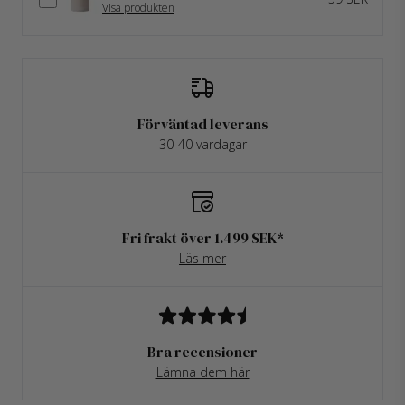
Visa produkten
Förväntad leverans
30-40 vardagar
Fri frakt över 1.499 SEK*
Läs mer
Bra recensioner
Lämna dem här