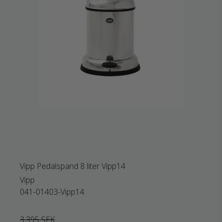
Vipp Pedalspand 8 liter Vipp14
Vipp
041-01403-Vipp14
3.395 SEK