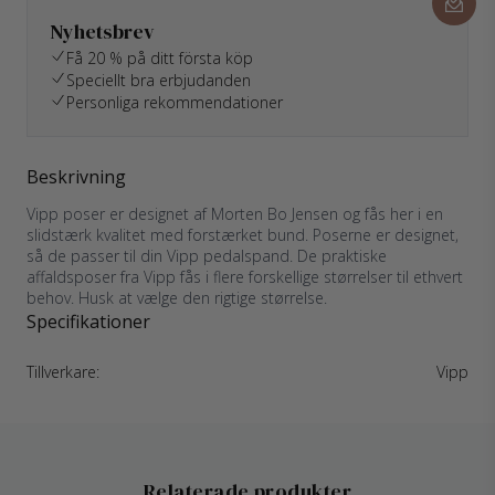
Nyhetsbrev
Få 20 % på ditt första köp
Speciellt bra erbjudanden
Personliga rekommendationer
Beskrivning
Vipp poser er designet af Morten Bo Jensen og fås her i en
slidstærk kvalitet med forstærket bund. Poserne er designet,
så de passer til din Vipp pedalspand. De praktiske
affaldsposer fra Vipp fås i flere forskellige størrelser til ethvert
behov. Husk at vælge den rigtige størrelse.
Specifikationer
Tillverkare:
Vipp
Relaterade produkter