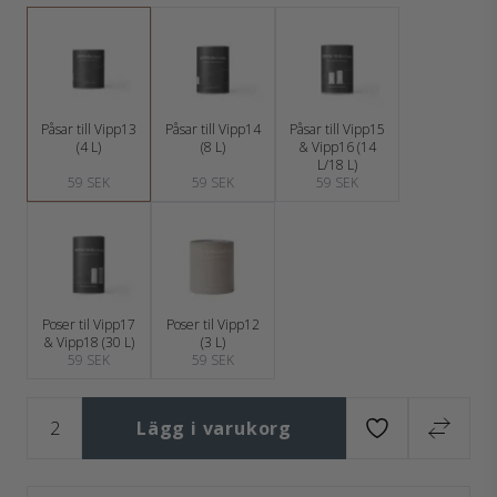
Påsar till Vipp13
Påsar till Vipp14
Påsar till Vipp15
(4 L)
(8 L)
& Vipp16 (14
L/18 L)
59 SEK
59 SEK
59 SEK
Poser til Vipp17
Poser til Vipp12
& Vipp18 (30 L)
(3 L)
59 SEK
59 SEK
Lägg i varukorg