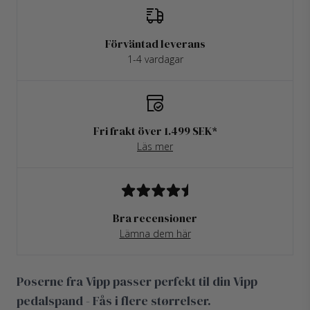
Förväntad leverans
1-4 vardagar
Fri frakt över 1.499 SEK*
Läs mer
Bra recensioner
Lämna dem här
Poserne fra Vipp passer perfekt til din Vipp
pedalspand - Fås i flere størrelser.