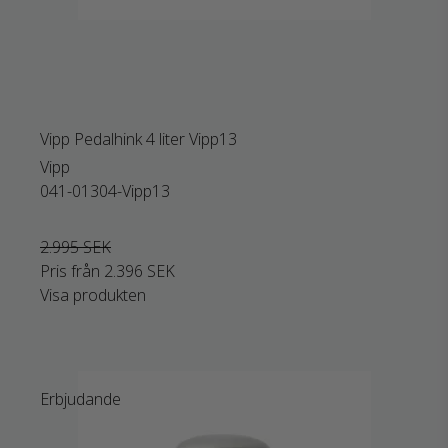
Vipp Pedalhink 4 liter Vipp13
Vipp
041-01304-Vipp13
2.995 SEK
Pris från
2.396 SEK
Visa produkten
Erbjudande