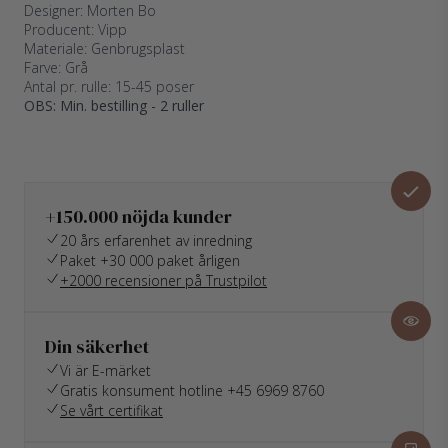
Designer: Morten Bo
Producent: Vipp
Materiale: Genbrugsplast
Farve: Grå
Antal pr. rulle: 15-45 poser
OBS: Min. bestilling - 2 ruller
+150.000 nöjda kunder
20 års erfarenhet av inredning
Paket +30 000 paket årligen
+2000 recensioner på Trustpilot
Din säkerhet
Vi är E-märket
Gratis konsument hotline +45 6969 8760
Se vårt certifikat