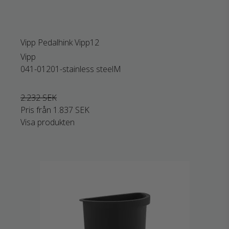
Vipp Pedalhink Vipp12
Vipp
041-01201-stainless steelM
2.232 SEK
Pris från
1.837 SEK
Visa produkten