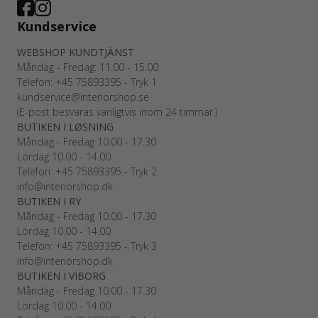
Kundservice
WEBSHOP KUNDTJÄNST
Måndag - Fredag: 11.00 - 15.00
Telefon: +45
75893395
- Tryk 1
kundservice@interiorshop.se
(E-post besvaras vanligtvis inom 24 timmar.)
BUTIKEN I LØSNING
Måndag - Fredag 10.00 - 17.30
Lördag 10.00 - 14.00
Telefon: +45
75893395
- Tryk 2
info@interiorshop.dk
BUTIKEN I RY
Måndag - Fredag 10.00 - 17.30
Lördag 10.00 - 14.00
Telefon: +45
75893395
- Tryk 3
info@interiorshop.dk
BUTIKEN I VIBORG
Måndag - Fredag 10.00 - 17.30
Lördag 10.00 - 14.00