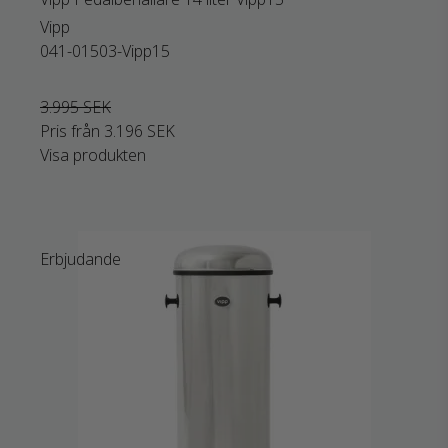
Vipp
041-01503-Vipp15
3.995 SEK
Pris från
3.196 SEK
Visa produkten
Erbjudande