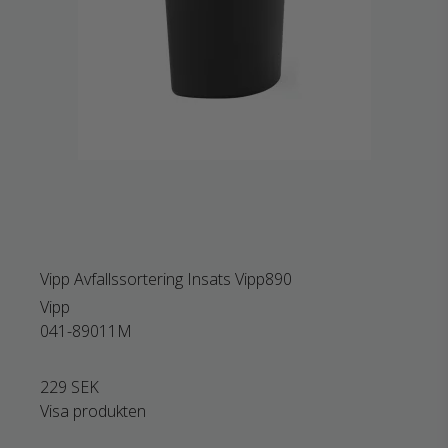
Vipp Avfallssortering Insats Vipp890
Vipp
041-89011M
229 SEK
Visa produkten