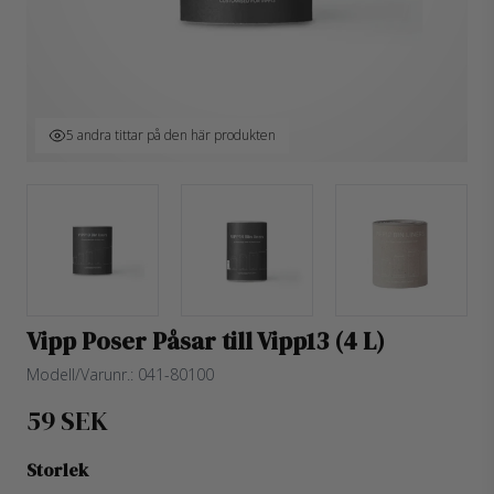
5 andra tittar på den här produkten
Vipp Poser Påsar till Vipp13 (4 L)
Modell/Varunr.:
041-80100
59 SEK
Storlek