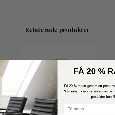
Relaterade produkter
FÅ 20 % 
Få 20 % rabatt genom att prenume
*Din rabatt kan inte användas på r
produkter från 