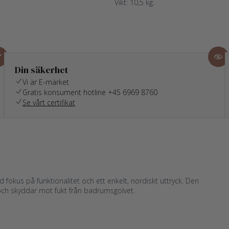
Vikt: 10,5 kg.
Din säkerhet
Vi är E-märket
Gratis konsument hotline +45 6969 8760
Se vårt certifikat
fokus på funktionalitet och ett enkelt, nordiskt uttryck. Den
och skyddar mot fukt från badrumsgolvet.