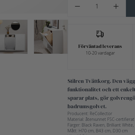
Förväntad leverans
10-20 vardagar
Stilren Tvättkorg. Den vä
funktionalitet och ett enk
sparar plats, gör golvreng
badrumsgolvet.
Producent: ReCollector
Material: återvunnet FSC-certifierat 
Färger: Black Raven, Brilliant White,
Mått: H70 cm, B43 cm, D30 cm