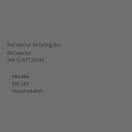
ReCollector Recycling Box
ReCollector
368-SORT12SOM
732 SEK
586 SEK
Visa produkten