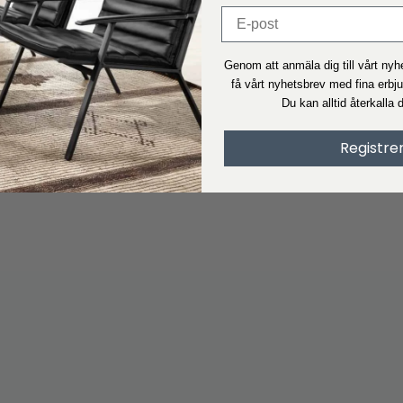
Genom att anmäla dig till vårt ny
få vårt nyhetsbrev med fina erbj
Du kan alltid återkalla 
Registre