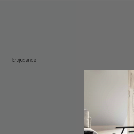
Erbjudande