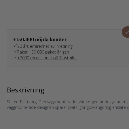
+150.000 nöjda kunder
20 års erfarenhet av inredning
Paket +30 000 paket årligen
+2000 recensioner på Trustpilot
Beskrivning
Stilren Tvättkorg. Den väggmonterade tvättkorgen är designad med 
väggmonterade designen sparar plats, gör golvrengöring enklare 