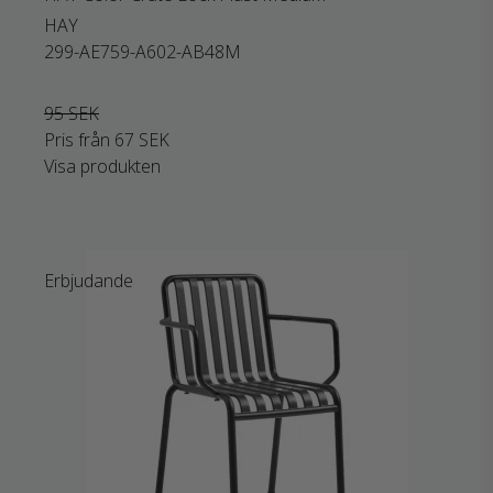
HAY
299-AE759-A602-AB48M
95 SEK
Pris från
67 SEK
Visa produkten
Erbjudande