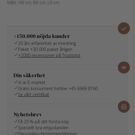
Mått: H9 cm, B9 cm, L9 cm
+150.000 nöjda kunder
20 års erfarenhet av inredning
Paket +30 000 paket årligen
+2000 recensioner på Trustpilot
Din säkerhet
Vi är E-märket
Gratis konsument hotline +45 6969 8760
Se vårt certifikat
Nyhetsbrev
Få 20 % på ditt första köp
Speciellt bra erbjudanden
Personliga rekommendationer