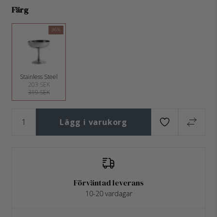
Färg
36%
Stainless Steel
203 SEK
319 SEK
Lägg i varukorg
Förväntad leverans
10-20 vardagar