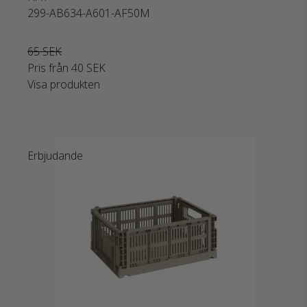
299-AB634-A601-AF50M
65 SEK
Pris från
40 SEK
Visa produkten
Erbjudande