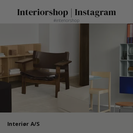
Interiorshop | Instagram
#interiorshop
Interiør A/S