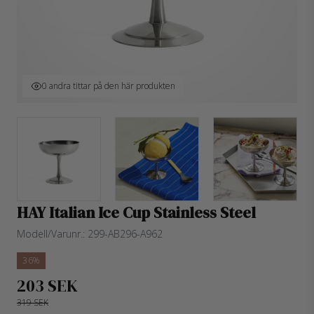
0 andra tittar på den här produkten
HAY Italian Ice Cup Stainless Steel
Modell/Varunr.:
299-AB296-A962
36%
203 SEK
319 SEK