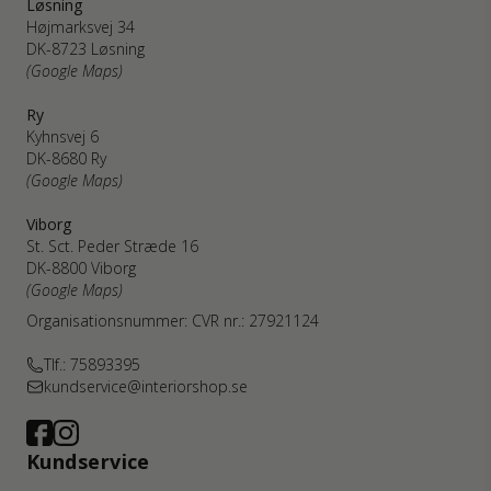
Løsning
Højmarksvej 34
DK-8723 Løsning
(Google Maps)
Ry
Kyhnsvej 6
DK-8680 Ry
(Google Maps)
Viborg
St. Sct. Peder Stræde 16
DK-8800 Viborg
(Google Maps)
Organisationsnummer: CVR nr.: 27921124
Tlf.: 75893395
kundservice@interiorshop.se
Kundservice