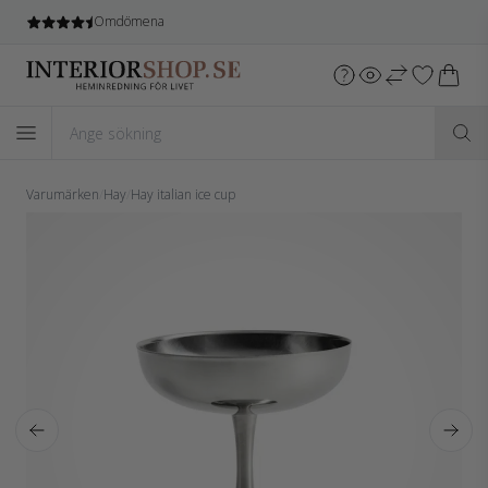
Omdömena
Varumärken
/
Hay
/
Hay italian ice cup