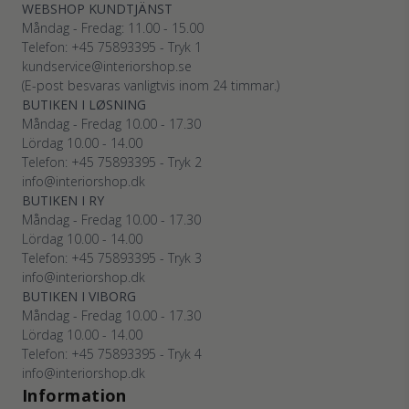
WEBSHOP KUNDTJÄNST
Måndag - Fredag: 11.00 - 15.00
Telefon: +45
75893395
- Tryk 1
kundservice@interiorshop.se
(E-post besvaras vanligtvis inom 24 timmar.)
BUTIKEN I LØSNING
Måndag - Fredag 10.00 - 17.30
Lördag 10.00 - 14.00
Telefon: +45
75893395
- Tryk 2
info@interiorshop.dk
BUTIKEN I RY
Måndag - Fredag 10.00 - 17.30
Lördag 10.00 - 14.00
Telefon: +45
75893395
- Tryk 3
info@interiorshop.dk
BUTIKEN I VIBORG
Måndag - Fredag 10.00 - 17.30
Lördag 10.00 - 14.00
Telefon: +45
75893395
- Tryk 4
info@interiorshop.dk
Information