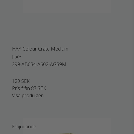
HAY Colour Crate Medium
HAY
299-AB634-A602-AG39M
129 SEK
Pris från
87 SEK
Visa produkten
Erbjudande