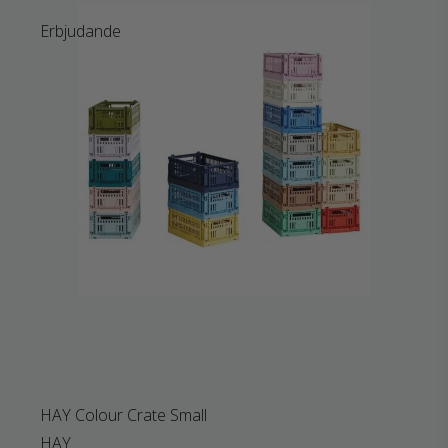
Erbjudande
HAY Colour Crate Small
HAY