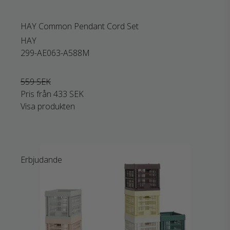
HAY Common Pendant Cord Set
HAY
299-AE063-A588M
559 SEK
Pris från
433 SEK
Visa produkten
Erbjudande