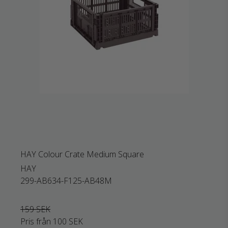
HAY Colour Crate Medium Square
HAY
299-AB634-F125-AB48M
159 SEK
Pris från
100 SEK