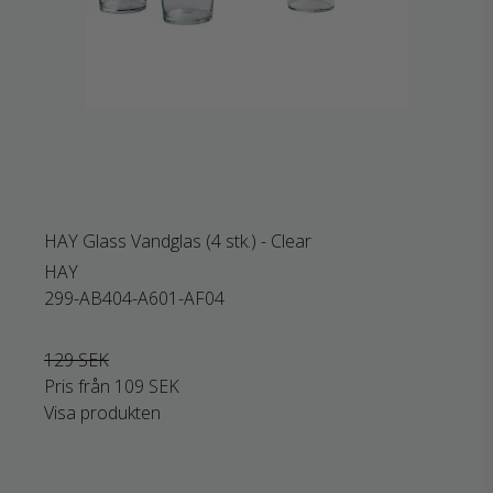
HAY Glass Vandglas (4 stk.) - Clear
HAY
299-AB404-A601-AF04
129 SEK
Pris från
109 SEK
Visa produkten