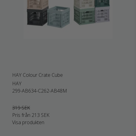
HAY Colour Crate Cube
HAY
299-AB634-C262-AB48M
319 SEK
Pris från
213 SEK
Visa produkten