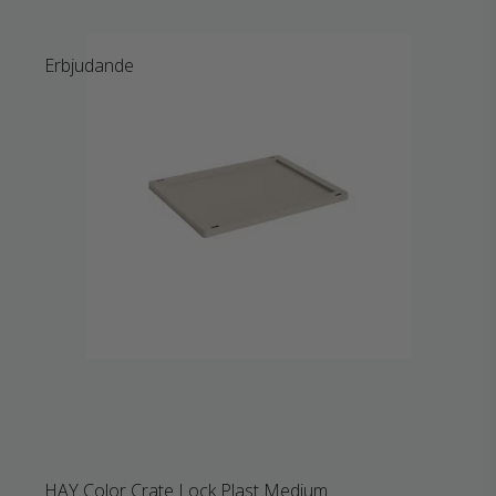
Erbjudande
HAY Color Crate Lock Plast Medium