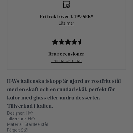
Fri frakt över 1.499 SEK*
Läs mer
Bra recensioner
Lämna dem här
HAYs italienska iskopp är gjord av rostfritt stål
med en skaft och en rundad skål, perfekt för
kulor med glass eller andra desserter.
Tillverkad i Italien.
Designer: HAY
Tillverkare: HAY
Material: Stainlee stål
Färger: Stål