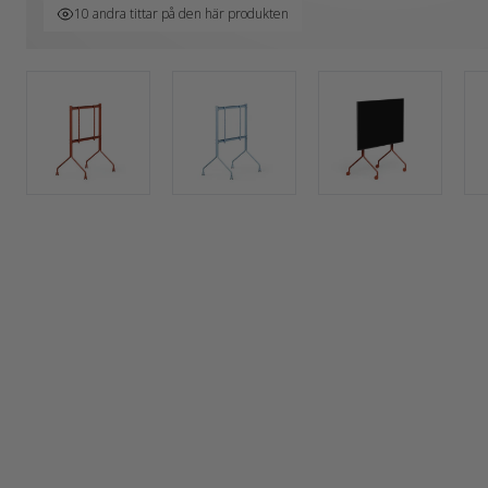
10 andra tittar på den här produkten