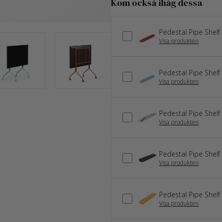
Kom också ihåg dessa
Pedestal Pipe Shelf
Visa produkten
Pedestal Pipe Shelf
Visa produkten
Pedestal Pipe Shel
Visa produkten
Pedestal Pipe Shelf
Visa produkten
Pedestal Pipe Shelf 
Visa produkten